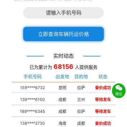
立即查询车辆托运价格
实时动态
68156
已为累计为
人提供服务
手机号码
出发地
目的地
状态
159****6732
昆明
拉萨
查价成功
微信
139****6150
成都
兰州
等待发车
189****6345
成都
拉萨
等待发车
138****2730
海南
成都
查价成功