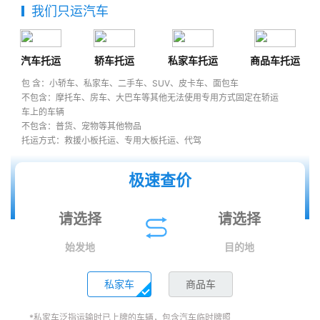
我们只运汽车
汽车托运
轿车托运
私家车托运
商品车托运
包 含：小轿车、私家车、二手车、SUV、皮卡车、面包车
不包含：摩托车、房车、大巴车等其他无法使用专用方式固定在轿运
车上的车辆
不包含：普货、宠物等其他物品
托运方式：救援小板托运、专用大板托运、代驾
极速查价
始发地
目的地
私家车
商品车
*私家车泛指运输时已上牌的车辆，包含汽车临时牌照