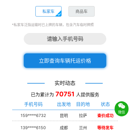
私家车
商品车
*私家车泛指运输时已上牌的车辆，包含汽车临时牌照
立即查询车辆托运价格
实时动态
70751
已为累计为
人提供服务
手机号码
出发地
目的地
状态
微信
159****6732
昆明
拉萨
查价成功
139****6150
成都
兰州
等待发车