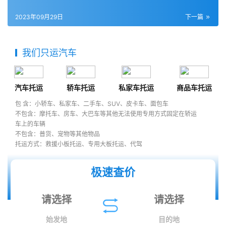
2023年09月29日
下一篇
我们只运汽车
汽车托运
轿车托运
私家车托运
商品车托运
包 含：小轿车、私家车、二手车、SUV、皮卡车、面包车
不包含：摩托车、房车、大巴车等其他无法使用专用方式固定在轿运
车上的车辆
不包含：普货、宠物等其他物品
托运方式：救援小板托运、专用大板托运、代驾
极速查价
始发地
目的地