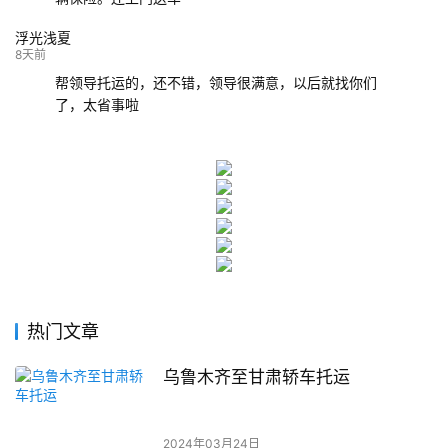
浮光浅夏
8天前
帮领导托运的，还不错，领导很满意，以后就找你们
了，太省事啦
热门文章
乌鲁木齐至甘肃轿车托运
2024年03月24日