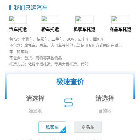
我们只运汽车
汽车托运
轿车托运
私家车托运
商品车托运
包 含：小轿车、私家车、二手车、SUV、皮卡车、面包车
不包含：摩托车、房车、大巴车等其他无法使用专用方式固定在轿运
车上的车辆
不包含：普货、宠物等其他物品
托运方式：救援小板托运、专用大板托运、代驾
极速查价
始发地
目的地
私家车
商品车