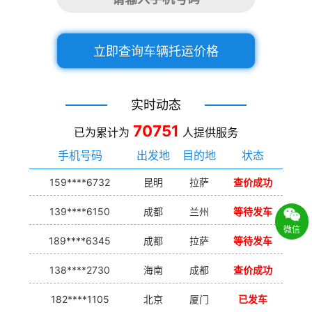
立即查询车辆托运价格
实时动态
70751
已为累计为
人提供服务
手机号码
出发地
目的地
状态
159****6732
昆明
拉萨
查价成功
139****6150
成都
兰州
等待发车
微信
189****6345
成都
拉萨
等待发车
138****2730
海南
成都
查价成功
182****1105
北京
厦门
已发车