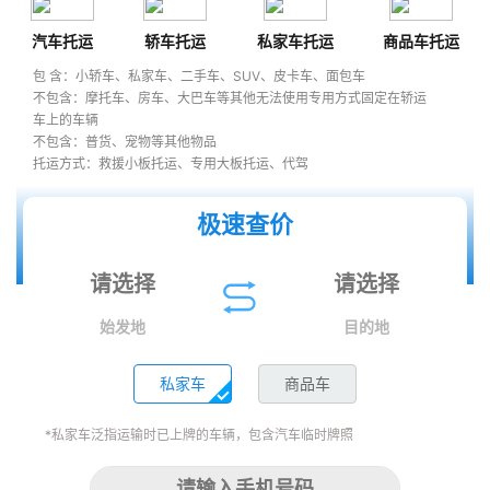
汽车托运
轿车托运
私家车托运
商品车托运
包 含：小轿车、私家车、二手车、SUV、皮卡车、面包车
不包含：摩托车、房车、大巴车等其他无法使用专用方式固定在轿运
车上的车辆
不包含：普货、宠物等其他物品
托运方式：救援小板托运、专用大板托运、代驾
极速查价
始发地
目的地
私家车
商品车
*私家车泛指运输时已上牌的车辆，包含汽车临时牌照