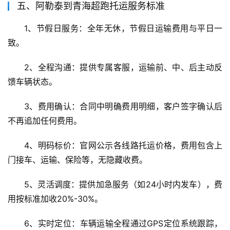
五、阿勒泰到青海超跑托运服务标准
1、节假日服务：全年无休，节假日运输费用与平日一
致。
2、全程沟通：提供专属客服，运输前、中、后主动反
馈车辆状态。
3、费用确认：合同中明确费用明细，客户签字确认后
不再追加任何费用。
4、明码标价：官网公示各线路托运价格，费用包含上
门接车、运输、保险等，无隐藏收费。
5、灵活调度：提供加急服务（如24小时内发车），费
用按标准加收20%-30%。
6、实时定位：车辆运输全程通过GPS定位系统跟踪，