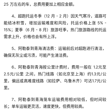
25 万左右的车，总费用要加上相应金额。
4、超跑托运冬季（12 月 - 2 月）因天气寒冷，道路可
能结冰积雪，增加运输难度和风险，托运价格上涨 5% - 
15%；夏季（6 月 - 8 月）旅游旺季，热门旅游路线的托运
需求上升，价格也会有所上浮。
5、阿勒泰到青海清洁费：运输前后对超跑进行清洁，
确保无灰尘或污渍，可能产生清洁费。
6、阿勒泰到青海按公里计费时，费用一般在 1.2元至
2.5元/公里 之间，热门线路（如北京至上海）约1.3元/公
里，偏远或高难度线路（如拉萨、乌鲁木齐）可达1.7元/公
里。
7、阿勒泰到青海笼车运输费用相对较低，但时间较
长；单车运输更灵活，速度更快，但费用较高。