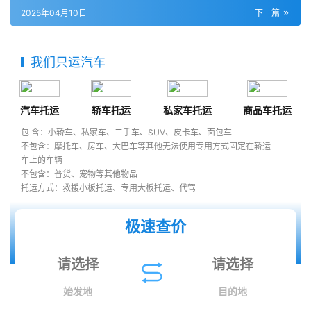
2025年04月10日
下一篇
我们只运汽车
汽车托运
轿车托运
私家车托运
商品车托运
包 含：小轿车、私家车、二手车、SUV、皮卡车、面包车
不包含：摩托车、房车、大巴车等其他无法使用专用方式固定在轿运
车上的车辆
不包含：普货、宠物等其他物品
托运方式：救援小板托运、专用大板托运、代驾
极速查价
始发地
目的地