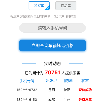
私家车
商品车
*私家车泛指运输时已上牌的车辆，包含汽车临时牌照
立即查询车辆托运价格
实时动态
70751
已为累计为
人提供服务
手机号码
出发地
目的地
状态
159****6732
昆明
拉萨
查价成功
139****6150
成都
兰州
等待发车