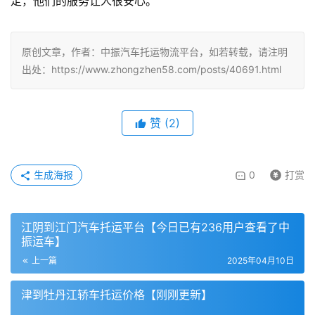
定，他们的服务让人很安心。
原创文章，作者：中振汽车托运物流平台，如若转载，请注明
出处：https://www.zhongzhen58.com/posts/40691.html
赞
(
2
)
生成海报
0
打赏
江阴到江门汽车托运平台【今日已有236用户查看了中
振运车】
上一篇
2025年04月10日
津到牡丹江轿车托运价格【刚刚更新】