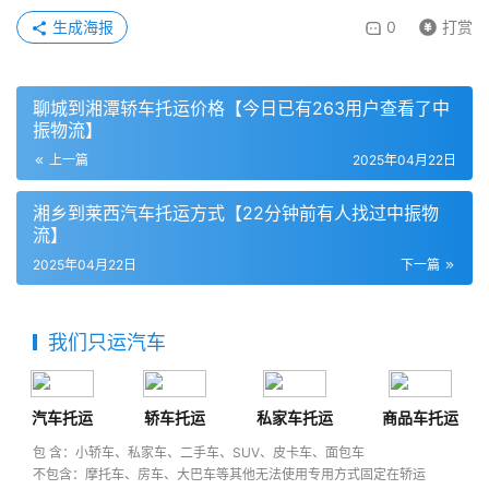
生成海报
0
打赏
聊城到湘潭轿车托运价格【今日已有263用户查看了中
振物流】
上一篇
2025年04月22日
湘乡到莱西汽车托运方式【22分钟前有人找过中振物
流】
2025年04月22日
下一篇
我们只运汽车
汽车托运
轿车托运
私家车托运
商品车托运
包 含：小轿车、私家车、二手车、SUV、皮卡车、面包车
不包含：摩托车、房车、大巴车等其他无法使用专用方式固定在轿运