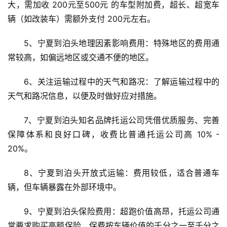
大，需加收 200元至500元 的车型附加费，超长、超宽车
辆（如改装车）需额外支付 200元左右。
5、宁夏到泊头地理因素影响费用：特殊地区的费用通
常较高，如偏远地区或交通不便的地区。
6、关注运输过程中的天气和路况：了解运输过程中的
天气和路况信息，以便及时做好应对措施。
7、宁夏到泊头知名品牌托运公司凭借优质服务、完善
保障体系和良好口碑，收费比普通托运公司高 10% - 
20%。
8、宁夏到泊头开放式运输：费用较低，适合普通车
辆，但车辆暴露在外部环境中。
9、宁夏到泊头保险费用：超跑价值高昂，托运公司通
常要求购买高额保险，保费按车辆价值的千分之一至千分之