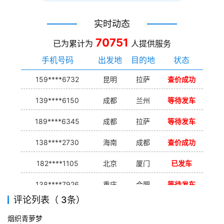
实时动态
70751
已为累计为
人提供服务
手机号码
出发地
目的地
状态
159****6732
昆明
拉萨
查价成功
139****6150
成都
兰州
等待发车
189****6345
成都
拉萨
等待发车
138****2730
海南
成都
查价成功
182****1105
北京
厦门
已发车
138****7926
重庆
合肥
等待发车
评论列表（ 3条）
139****9233
海口
成都
已发出
烟织青萝梦