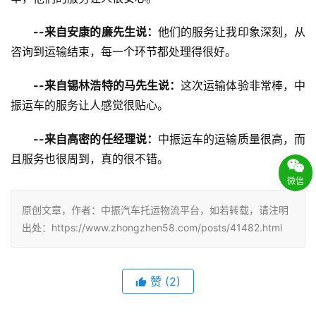
--来自安康的廉先生说：
他们的服务让我印象深刻，从
咨询到运输结束，每一个环节都处理得很好。
--来自锡林浩特的马先生说：
这次运输体验非常棒，中
振运车的服务让人感觉很贴心。
--来自高密的任经理说：
中振运车的运输质量很高，而
且服务也很周到，真的很不错。
微信
原创文章，作者：中振汽车托运物流平台，如若转载，请注明
出处：https://www.zhongzhen58.com/posts/41482.html
赞
(
2
)