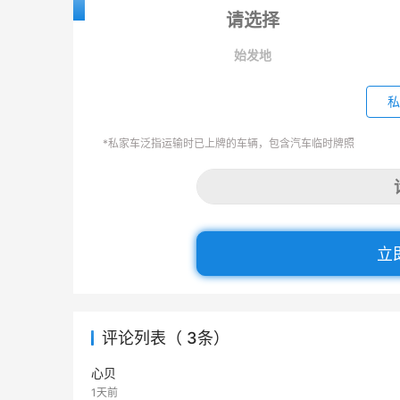
始发地
私
*私家车泛指运输时已上牌的车辆，包含汽车临时牌照
立
评论列表（ 3条）
心贝
1天前