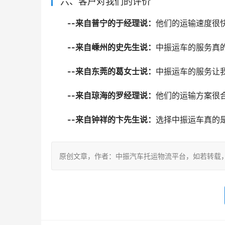
六、客户对我们的评价
--来自普宁的于经理说：
他们的运输速度很
--来自嵊州的史先生说：
中振运车的服务真
--来自东莞的葛女士说：
中振运车的服务让
--来自琼海的罗经理说：
他们的运输方案很
--来自钟祥的卞先生说：
选择中振运车真的
原创文章，作者：中振汽车托运物流平台，如若转载，请注明出处：ht