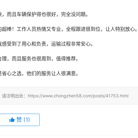
快，而且车辆保护得也很好，完全没问题。
的超棒！工作人员热情又专业，全程跟进很到位，让人特别放心
我感受到了用心和负责，运输过程非常安心。
合理，而且服务也很周到，值得推荐。
是省心之选，他们的服务让人很满意。
tps://www.zhongzhen58.com/posts/41753.html
赞
(
1
)