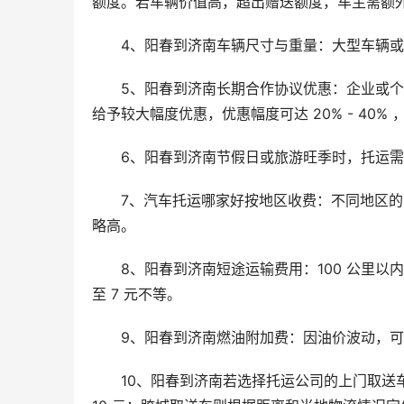
额度。若车辆价值高，超出赠送额度，车主需额
4、阳春到济南车辆尺寸与重量：大型车辆
5、阳春到济南长期合作协议优惠：企业或
给予较大幅度优惠，优惠幅度可达 20% - 40%
6、阳春到济南节假日或旅游旺季时，托运需求
7、汽车托运哪家好按地区收费：不同地区
略高。
8、阳春到济南短途运输费用：100 公里以内的
至 7 元不等。
9、阳春到济南燃油附加费：因油价波动，
10、阳春到济南若选择托运公司的上门取送车服务