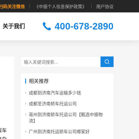
扫码关注微信
《中振个人信息保护政策》
用户协议
400-678-2890
关于我们
相关推荐
成都到济南汽车运输多少钱
成都至济南轿车托运公司
亳州到济南轿车托运公司【甄选中振物
流】
保车
广州到济南托运轿车公司哪家好