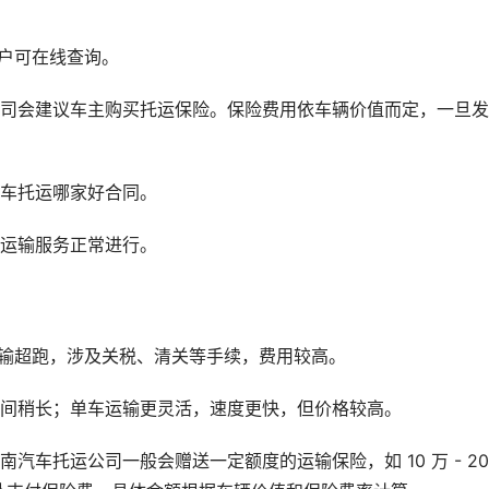
客户可在线查询。
公司会建议车主购买托运保险。保险费用依车辆价值而定，一旦
汽车托运哪家好合同。
好运输服务正常进行。
运输超跑，涉及关税、清关等手续，费用较高。
时间稍长；单车运输更灵活，速度更快，但价格较高。
车托运公司一般会赠送一定额度的运输保险，如 10 万 - 20