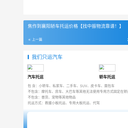
焦作到襄阳轿车托运价格【找中振物流靠谱！】
上一篇
我们只运汽车
汽车托运
轿车托运
包 含：小轿车、私家车、二手车、SUV、皮卡车、面包车
不包含：摩托车、房车、大巴车等其他无法使用专用方式固定在轿
不包含：普货、宠物等其他物品
托运方式：救援小板托运、专用大板托运、代驾