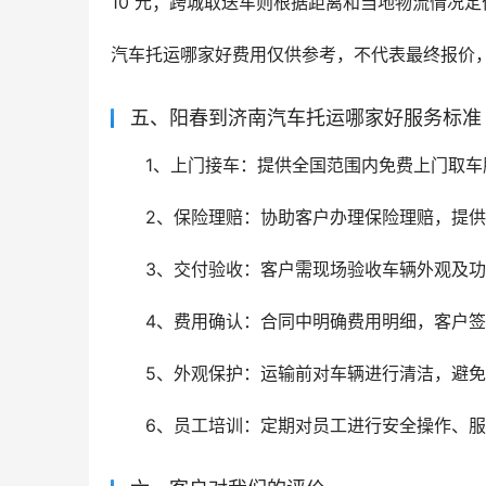
10 元；跨城取送车则根据距离和当地物流情况定价，
汽车托运哪家好费用仅供参考，不代表最终报价
五、阳春到济南汽车托运哪家好服务标准
1、上门接车：提供全国范围内免费上门取车
2、保险理赔：协助客户办理保险理赔，提
3、交付验收：客户需现场验收车辆外观及
4、费用确认：合同中明确费用明细，客户
5、外观保护：运输前对车辆进行清洁，避
6、员工培训：定期对员工进行安全操作、