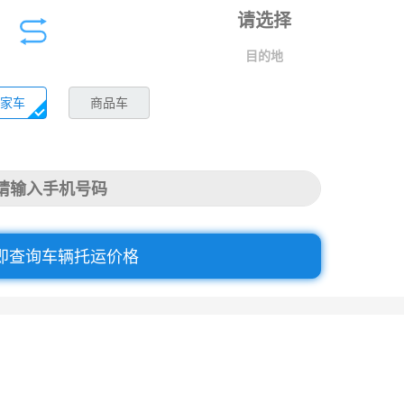
目的地
家车
商品车
即查询车辆托运价格