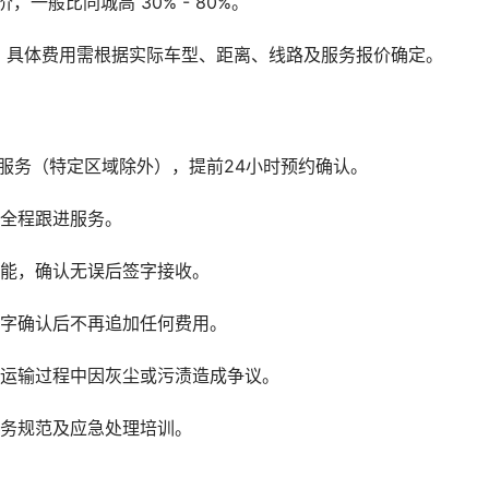
一般比同城高 30% - 80%。
，具体费用需根据实际车型、距离、线路及服务报价确定。
服务（特定区域除外），提前24小时预约确认。
供全程跟进服务。
功能，确认无误后签字接收。
签字确认后不再追加任何费用。
免运输过程中因灰尘或污渍造成争议。
服务规范及应急处理培训。