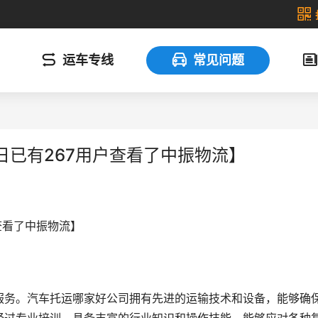
运车专线
常见问题
已有267用户查看了中振物流】
查看了中振物流】
服务。汽车托运哪家好公司拥有先进的运输技术和设备，能够确