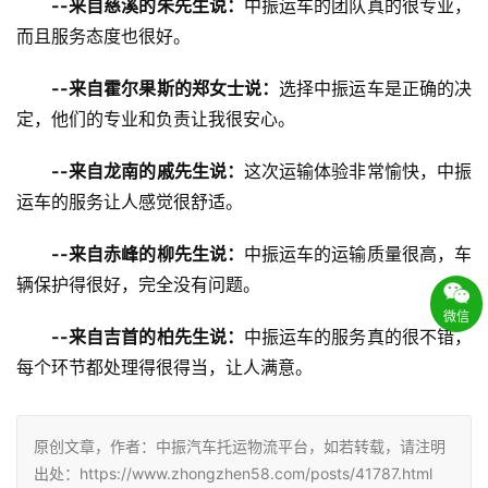
--来自慈溪的朱先生说：
中振运车的团队真的很专业，
而且服务态度也很好。
--来自霍尔果斯的郑女士说：
选择中振运车是正确的决
定，他们的专业和负责让我很安心。
--来自龙南的戚先生说：
这次运输体验非常愉快，中振
运车的服务让人感觉很舒适。
--来自赤峰的柳先生说：
中振运车的运输质量很高，车
辆保护得很好，完全没有问题。
微信
--来自吉首的柏先生说：
中振运车的服务真的很不错，
每个环节都处理得很得当，让人满意。
原创文章，作者：中振汽车托运物流平台，如若转载，请注明
出处：https://www.zhongzhen58.com/posts/41787.html