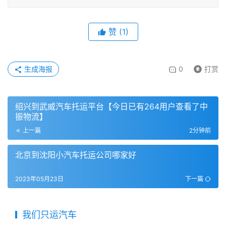
赞
(
1
)
生成海报
0
打赏
绍兴到武威汽车托运平台【今日已有264用户查看了中
振物流】
上一篇
2分钟前
北京到沈阳小汽车托运公司哪家好
2023年05月23日
下一篇
我们只运汽车