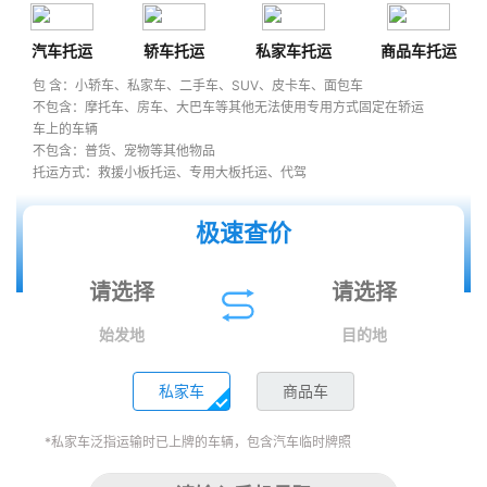
汽车托运
轿车托运
私家车托运
商品车托运
包 含：小轿车、私家车、二手车、SUV、皮卡车、面包车
不包含：摩托车、房车、大巴车等其他无法使用专用方式固定在轿运
车上的车辆
不包含：普货、宠物等其他物品
托运方式：救援小板托运、专用大板托运、代驾
极速查价
始发地
目的地
私家车
商品车
*私家车泛指运输时已上牌的车辆，包含汽车临时牌照