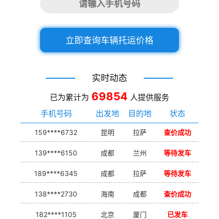
立即查询车辆托运价格
实时动态
69854
已为累计为
人提供服务
手机号码
出发地
目的地
状态
159****6732
昆明
拉萨
查价成功
139****6150
成都
兰州
等待发车
189****6345
成都
拉萨
等待发车
138****2730
海南
成都
查价成功
182****1105
北京
厦门
已发车