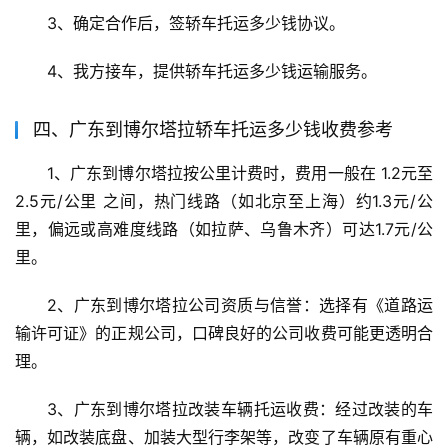
3、确定合作后，签轿车托运多少钱协议。
4、我方接车，提供轿车托运多少钱运输服务。
四、广东到博尔塔拉轿车托运多少钱收费参考
1、广东到博尔塔拉按公里计费时，费用一般在 1.2元至
2.5元/公里 之间，热门线路（如北京至上海）约1.3元/公
里，偏远或高难度线路（如拉萨、乌鲁木齐）可达1.7元/公
里。
2、广东到博尔塔拉公司资质与信誉：选择有《道路运
输许可证》的正规公司，口碑良好的公司收费可能更透明合
理。
3、广东到博尔塔拉改装车辆托运收费：经过改装的车
辆，如改装底盘、加装大型行李架等，改变了车辆原有重心