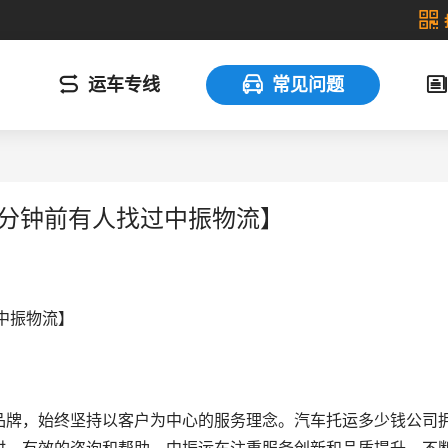
运车专线
常见问题
9分钟前有人找过中振物流】
中振物流】
品牌，始终坚持以客户为中心的服务理念。汽车托运多少钱公司