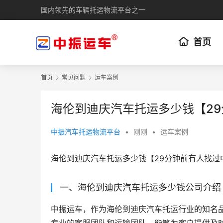
国内领先的车辆托运物流平台之一
首页
首页
常见问题
运车案例
海伦到迪庆汽车托运多少钱【2
中振汽车托运物流平台
•
刚刚
•
运车案例
海伦到迪庆汽车托运多少钱【29分钟前有人找过
一、海伦到迪庆汽车托运多少钱公司介绍
中振运车，作为海伦到迪庆汽车托运行业的知名