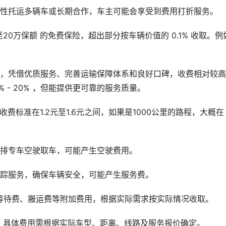
次性托运多辆车或长期合作，车主可能会享受到费用打折服务。
20万保额 的免费保险，超出部分按车辆价值的 0.1% 收取。例
司，凭借优质服务、完善运输保障体系和良好口碑，收费相对较
 - 20% ，但能提供更可靠的服务质量。
费标准在1.2元至1.6元之间，如果是1000公里的路程，大概在
安排专车空驶取车，可能产生空驶费用。
S跟踪服务，确保车辆安全，可能产生服务费。
等待费、搬运费等附加费用，根据实际需求按实际情况收取。
，具体费用需根据实际车型、距离、线路及服务报价确定。