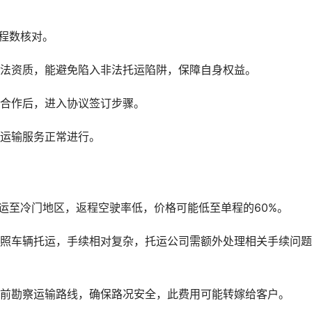
程数核对。
合法资质，能避免陷入非法托运陷阱，保障自身权益。
务合作后，进入协议签订步骤。
钱运输服务正常进行。
运至冷门地区，返程空驶率低，价格可能低至单程的60%。
牌照车辆托运，手续相对复杂，托运公司需额外处理相关手续问
提前勘察运输路线，确保路况安全，此费用可能转嫁给客户。