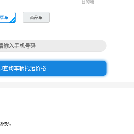
目的地
家车
商品车
即查询车辆托运价格
也很好。