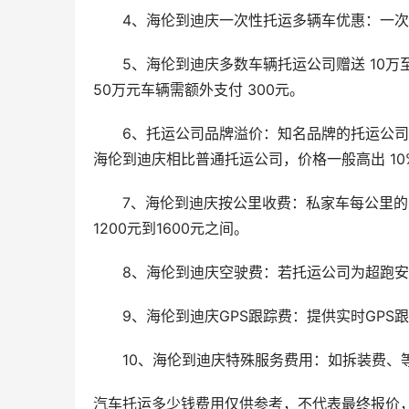
4、海伦到迪庆一次性托运多辆车优惠：一
5、海伦到迪庆多数车辆托运公司赠送 10万至
50万元车辆需额外支付 300元。
6、托运公司品牌溢价：知名品牌的托运公
海伦到迪庆相比普通托运公司，价格一般高出 10%
7、海伦到迪庆按公里收费：私家车每公里的收
1200元到1600元之间。
8、海伦到迪庆空驶费：若托运公司为超跑
9、海伦到迪庆GPS跟踪费：提供实时GP
10、海伦到迪庆特殊服务费用：如拆装费、
汽车托运多少钱费用仅供参考，不代表最终报价