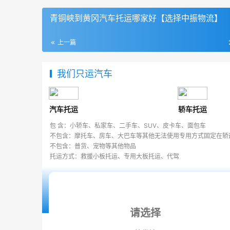
青铜峡到黄冈汽车托运哪家好【选择中振物流】
上一篇
我们只运汽车
汽车托运
轿车托运
包 含：小轿车、私家车、二手车、SUV、皮卡车、面包车
不包含：摩托车、房车、大巴车等其他无法使用专用方式固定在轿
不包含：普货、宠物等其他物品
托运方式：救援小板托运、专用大板托运、代驾