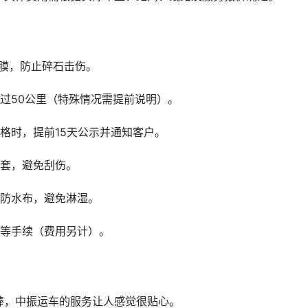
膜，防止碎石击伤。
过50公里（特殊情况需提前说明）。
格时，提前15天公示并通知客户。
护套，避免刮伤。
盖防水布，避免淋湿。
户等手续（费用另计）。
棒，中振运车的服务让人感觉很贴心。