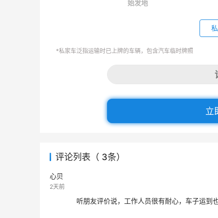
始发地
私
*私家车泛指运输时已上牌的车辆，包含汽车临时牌照
立
评论列表（ 3条）
心贝
2天前
听朋友评价说，工作人员很有耐心，车子运到