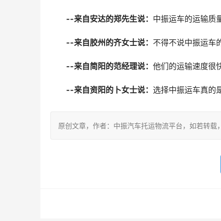
--来自安达的郑先生说：
中振运车的运输质
--来自胶州的齐女士说：
不得不说中振运车
--来自简阳的范经理说：
他们的运输速度很
--来自资阳的卜女士说：
选择中振运车真的
原创文章，作者：中振汽车托运物流平台，如若转载，请注明出处：ht