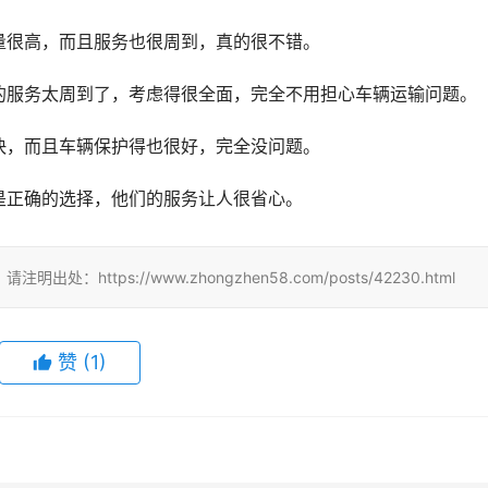
量很高，而且服务也很周到，真的很不错。
的服务太周到了，考虑得很全面，完全不用担心车辆运输问题。
快，而且车辆保护得也很好，完全没问题。
是正确的选择，他们的服务让人很省心。
tps://www.zhongzhen58.com/posts/42230.html
赞
(
1
)