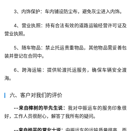
3、内饰保护：车内铺设防尘布，避免灰尘进入内饰。
4、营业执照：持有合法有效的道路运输经营许可证及
营业执照。
5、随车物品：禁止托运贵重物品，其他物品需妥善包
装并登记在合同中。
6、跨海运输：提供轮渡托运服务，确保车辆安全渡
海。
六、客户对我们的评价
--来自樟树的毕先生说：
我对中振运车的服务印象很
好，工作人员很耐心，解答了我所有的疑问。
--来自桂平的常女士说：
中振运车的运输质量很高，而