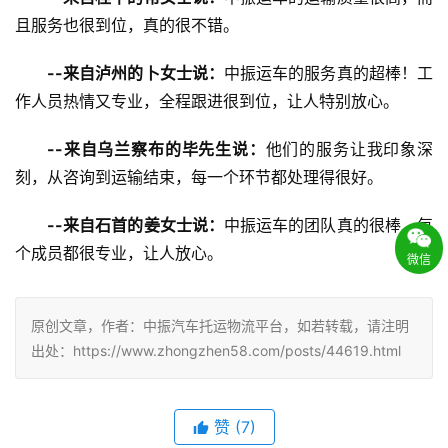
且服务也很到位，真的很不错。
--来自泸州的卜女士说：
中振运车的服务真的超棒！工
作人员热情又专业，全程跟进很到位，让人特别放心。
--来自乌兰察布的毕先生说：
他们的服务让我印象深
刻，从咨询到运输结束，每一个环节都处理得很好。
--来自石首的姜女士说：
中振运车的团队真的很棒，每
个成员都很专业，让人放心。
微信
原创文章，作者：中振汽车托运物流平台，如若转载，请注明
出处：https://www.zhongzhen58.com/posts/44619.html
赞
(
7
)