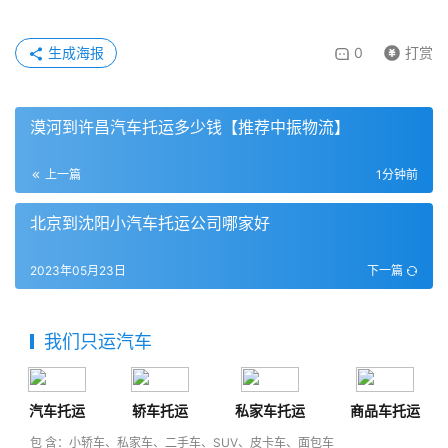
生成海报
0
打赏
漠河到许昌汽车托运多少钱【推荐中振物流】
上一篇
1分钟前
北京到沈阳小汽车托运公司哪家好
2023年05月23日
下一篇
我们只运汽车
汽车托运
轿车托运
私家车托运
商品车托运
包 含：小轿车、私家车、二手车、SUV、皮卡车、面包车