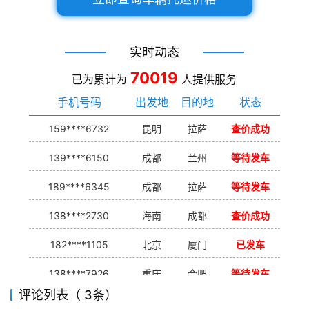
实时动态
70019
已为累计为
人提供服务
手机号码
出发地
目的地
状态
159****6732
昆明
拉萨
查价成功
139****6150
成都
兰州
等待发车
189****6345
成都
拉萨
等待发车
138****2730
海南
成都
查价成功
182****1105
北京
厦门
已发车
138****7926
重庆
合肥
等待发车
评论列表（ 3条）
139****9233
海口
成都
已发出