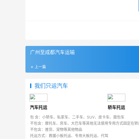
广州至成都汽车运输
上一篇
我们只运汽车
汽车托运
轿车托运
包 含：小轿车、私家车、二手车、SUV、皮卡车、面包车
不包含：摩托车、房车、大巴车等其他无法使用专用方式固定在轿
不包含：普货、宠物等其他物品
托运方式：救援小板托运、专用大板托运、代驾