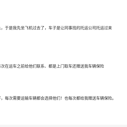
急，于是我先坐飞机过去了，车子是让同事找的托运公司托运过来
每次在运车之前给他们联系、都是上门取车还赠送我车辆保险
好，每次需要运输车辆都会选择他们！也每次都给我赠送车辆保险。