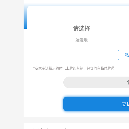
始发地
私
*私家车泛指运输时已上牌的车辆，包含汽车临时牌照
立