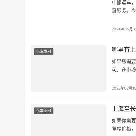
中振运车，
流服务。今
海...
2024年05月0
哪里有上
运车案例
如果您需要
司。在市场
服...
2025年02月1
上海至长
运车案例
如果你需要
考虑价格，