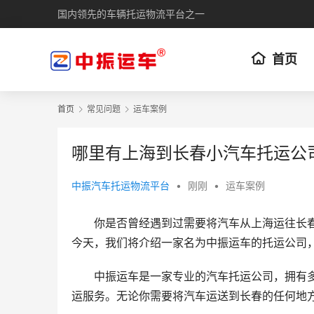
国内领先的车辆托运物流平台之一
首页
首页
常见问题
运车案例
哪里有上海到长春小汽车托运公
中振汽车托运物流平台
•
刚刚
•
运车案例
你是否曾经遇到过需要将汽车从上海运往长
今天，我们将介绍一家名为中振运车的托运公司
中振运车是一家专业的汽车托运公司，拥有
运服务。无论你需要将汽车运送到长春的任何地