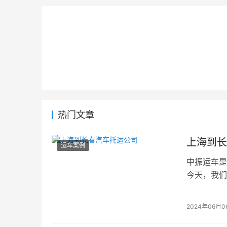
热门文章
上海到长
运车案例
中振运车是
2024年06月0