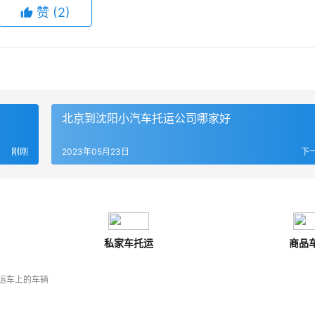
赞
(
2
)
北京到沈阳小汽车托运公司哪家好
刚刚
2023年05月23日
下
私家车托运
商品
运车上的车辆