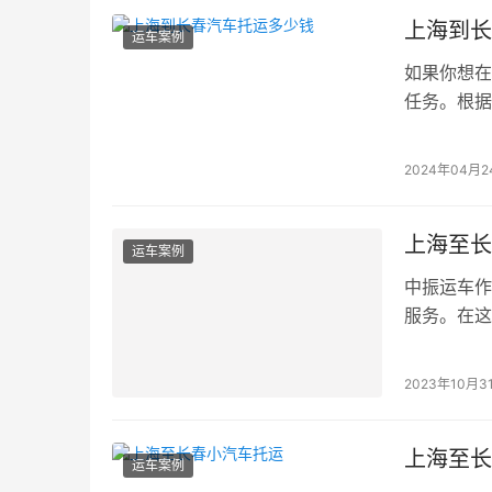
上海到长
运车案例
如果你想在
任务。根据
中...
2024年04月2
上海至长
运车案例
中振运车作
服务。在这
运...
2023年10月3
上海至长
运车案例