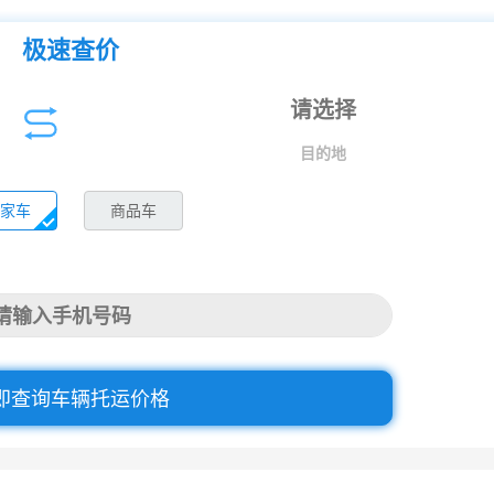
极速查价
目的地
家车
商品车
即查询车辆托运价格