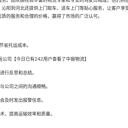
服务。团队由经验丰富的物流专家和专业的驾驶员组成，他们熟
。沁阳到河北还提供上门取车、送车上门等贴心服务，让客户享
优质的服务和合理的价格，赢得了市场的广泛认可。
节省托运成本。
题进行反思和总结。
户与公司之间的沟通顺畅。
统会及时发出报警信息。
技术，提高运输效率和质量。