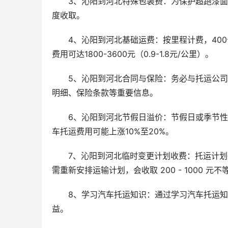
3、沁阳到河北特殊包装费：为保护超跑漆
度收取。
4、沁阳到河北基础运费：按里程计费，400公里
费用可达1800-3600元（0.9-1.8元/公里）。
5、沁阳到河北合同与保险：务必与托运公
明细、保险条款等重要信息。
6、沁阳到河北节假日溢价：节假日或季节
车托运费用可能上涨10%至20%。
7、沁阳到河北临时变更计划收费：托运计
需重新安排运输计划，会收取 200 - 1000 元
8、学习汽车托运知识：通过学习汽车托运
益。