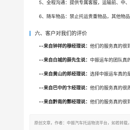
5、全程沟通：提供专属客服，运输前、中
6、随车物品：禁止托运贵重物品，其他物
六、客户对我们的评价
--来自钟祥的穆经理说：
他们的服务真的很
--来自白城的薛先生说：
中振运车的团队真
--来自黄山的郎经理说：
选择中振运车真的
--来自巴中的卞经理说：
他们的服务真的很
--来自黔南的酆经理说：
他们的服务真的很
原创文章，作者：中振汽车托运物流平台，如若转载，请注明出处：ht