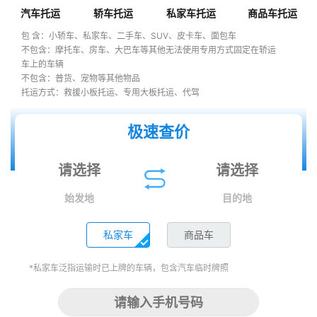
汽车托运
轿车托运
私家车托运
商品车托运
包 含：小轿车、私家车、二手车、SUV、皮卡车、面包车
不包含：摩托车、房车、大巴车等其他无法使用专用方式固定在轿运
车上的车辆
不包含：普货、宠物等其他物品
托运方式：救援小板托运、专用大板托运、代驾
极速查价
始发地
目的地
私家车
商品车
*私家车泛指运输时已上牌的车辆，包含汽车临时牌照