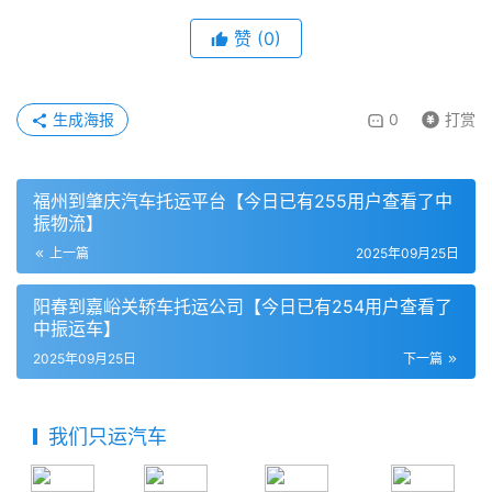
赞
(
0
)
生成海报
0
打赏
福州到肇庆汽车托运平台【今日已有255用户查看了中
振物流】
上一篇
2025年09月25日
阳春到嘉峪关轿车托运公司【今日已有254用户查看了
中振运车】
2025年09月25日
下一篇
我们只运汽车