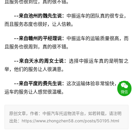
且服务也很到位，真的很不错。
--来自池州的魏先生说：
中振运车的团队真的很专业，
而且服务态度也很好，让人信赖。
--来自赣州的平经理说：
中振运车的运输质量很高，而
且服务也很周到，真的很不错。
--来自天水的周女士说：
选择中振运车真的是明智之
举，他们的服务让人很满意。
--来自平度的费先生说：
这次运输体验非常愉快，中振
运车的服务让人感觉很温暖。
微信
原创文章，作者：中振汽车托运物流平台，如若转载，请注明
出处：https://www.zhongzhen58.com/posts/50195.html