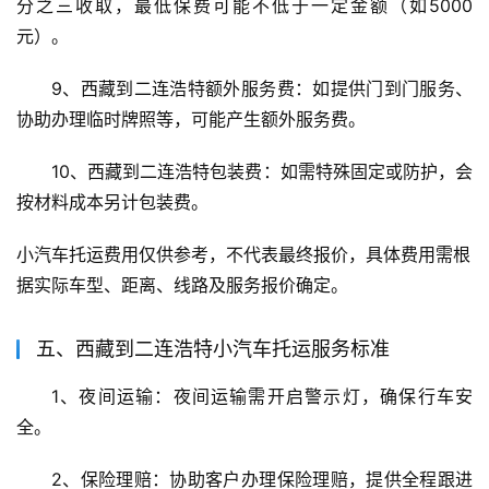
分之三收取，最低保费可能不低于一定金额（如5000
元）。
9、西藏到二连浩特额外服务费：如提供门到门服务、
协助办理临时牌照等，可能产生额外服务费。
10、西藏到二连浩特包装费：如需特殊固定或防护，会
按材料成本另计包装费。
小汽车托运费用仅供参考，不代表最终报价，具体费用需根
据实际车型、距离、线路及服务报价确定。
五、西藏到二连浩特小汽车托运服务标准
1、夜间运输：夜间运输需开启警示灯，确保行车安
全。
2、保险理赔：协助客户办理保险理赔，提供全程跟进