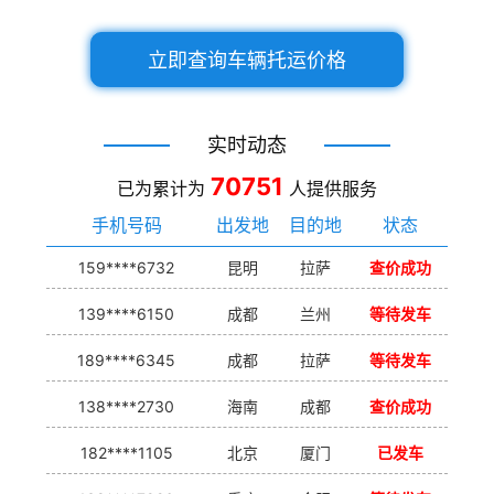
立即查询车辆托运价格
实时动态
70751
已为累计为
人提供服务
手机号码
出发地
目的地
状态
159****6732
昆明
拉萨
查价成功
139****6150
成都
兰州
等待发车
189****6345
成都
拉萨
等待发车
138****2730
海南
成都
查价成功
182****1105
北京
厦门
已发车