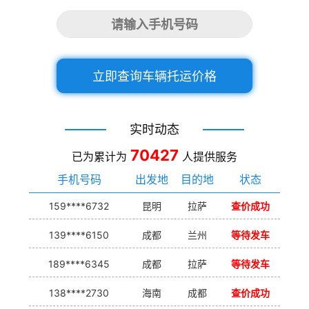
立即查询车辆托运价格
实时动态
70427
已为累计为
人提供服务
手机号码
出发地
目的地
状态
159****6732
昆明
拉萨
查价成功
139****6150
成都
兰州
等待发车
189****6345
成都
拉萨
等待发车
138****2730
海南
成都
查价成功