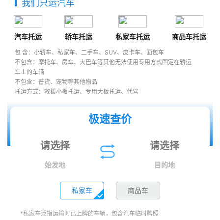
我们只运汽车
汽车托运
轿车托运
私家车托运
商品车托运
包 含：小轿车、私家车、二手车、SUV、皮卡车、面包车
不包含：摩托车、房车、大巴车等其他无法使用专用方式固定在轿运
车上的车辆
不包含：普货、宠物等其他物品
托运方式：救援小板托运、专用大板托运、代驾
极速查价
始发地
目的地
私家车
商品车
*私家车泛指运输时已上牌的车辆，包含汽车临时牌照