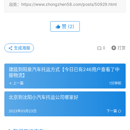
出处：https://www.zhongzhen58.com/posts/50929.html
赞
(
2
)
生成海报
0
打赏
建瓯到阳泉汽车托运方式【今日已有246用户查看了中
振物流】
上一篇
1分钟前
北京到沈阳小汽车托运公司哪家好
2023年05月23日
下一篇