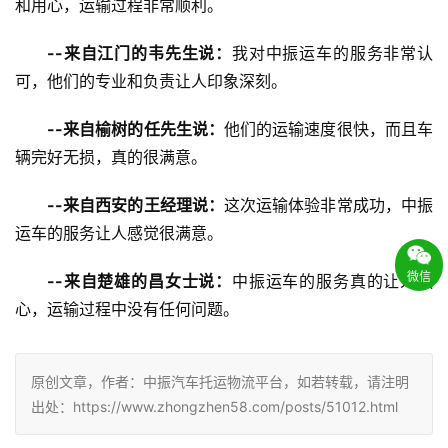
和用心，运输过程非常顺利。
--来自江门的韦先生说：
我对中振运车的服务非常认
可，他们的专业和负责让人印象深刻。
--来自榆树的任先生说：
他们的运输速度很快，而且车
辆完好无损，真的很满意。
--来自西安的王经理说：
这次运输体验非常成功，中振
运车的服务让人感觉很满意。
微信
--来自楚雄的昌女士说：
中振运车的服务真的让人放
心，运输过程中没有任何问题。
原创文章，作者：中振汽车托运物流平台，如若转载，请注明
出处：https://www.zhongzhen58.com/posts/51012.html