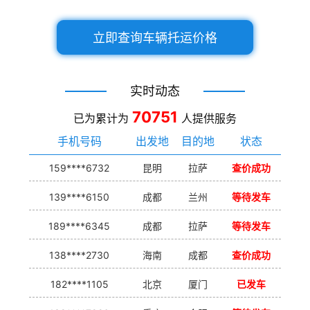
立即查询车辆托运价格
实时动态
70751
已为累计为
人提供服务
手机号码
出发地
目的地
状态
159****6732
昆明
拉萨
查价成功
139****6150
成都
兰州
等待发车
189****6345
成都
拉萨
等待发车
138****2730
海南
成都
查价成功
182****1105
北京
厦门
已发车