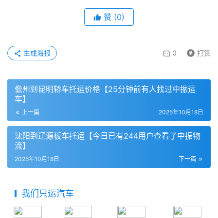
赞
(
0
)
生成海报
0
打赏
儋州到昆明轿车托运价格【25分钟前有人找过中振运
车】
上一篇
2025年10月18日
沈阳到辽源板车托运【今日已有244用户查看了中振物
流】
2025年10月18日
下一篇
我们只运汽车