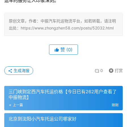
运车的服务让人印象深刻。
原创文章，作者：中振汽车托运物流平台，如若转载，请注明
出处：https://www.zhongzhen58.com/posts/52032.html
赞
(
0
)
生成海报
0
打赏
三门峡到定西汽车托运价格【今日已有262用户查看了
中振物流】
上一篇
刚刚
北京到沈阳小汽车托运公司哪家好