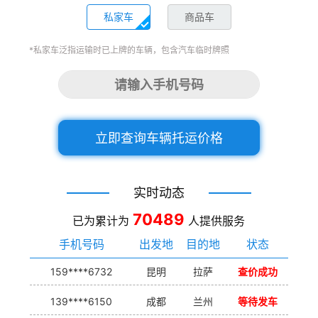
私家车
商品车
*私家车泛指运输时已上牌的车辆，包含汽车临时牌照
立即查询车辆托运价格
实时动态
70489
已为累计为
人提供服务
手机号码
出发地
目的地
状态
159****6732
昆明
拉萨
查价成功
139****6150
成都
兰州
等待发车