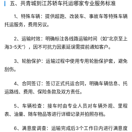
五、共青城到江苏轿车托运哪家专业服务标准
1、特殊车辆：提供超跑、改装车、事故车等特殊车辆
托运服务，费用另议。
2、运输时效：明确标注各线路运输时间（如“北京至上
海3-5天”），因不可抗力因素延误需提前通知客户。
3、轮胎保护：运输过程中使用专用轮胎保护套，避免
刮伤。
4、合同签订：签订正式托运合同，明确车辆信息、托
运路线、费用、保险条款及双方责任。
5、车辆检查：接车时由专业人员对车辆外观、里程
表、油量、随车物品等进行详细记录并拍照存档。
6、满意度调查：运输完成后3个工作日内进行满意度