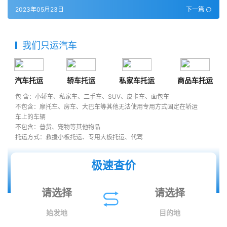
2023年05月23日
下一篇
我们只运汽车
汽车托运
轿车托运
私家车托运
商品车托运
包 含：小轿车、私家车、二手车、SUV、皮卡车、面包车
不包含：摩托车、房车、大巴车等其他无法使用专用方式固定在轿运
车上的车辆
不包含：普货、宠物等其他物品
托运方式：救援小板托运、专用大板托运、代驾
极速查价
始发地
目的地