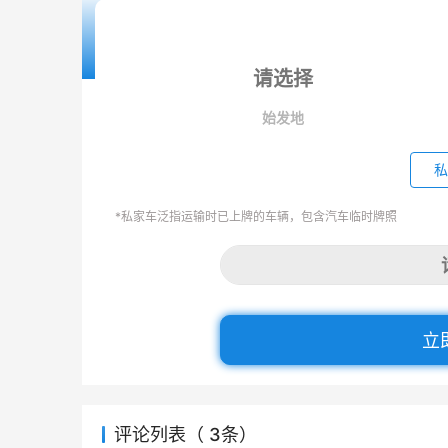
始发地
私
*私家车泛指运输时已上牌的车辆，包含汽车临时牌照
立
评论列表（ 3条）