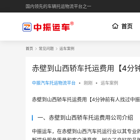
国内领先的车辆托运物流平台之一
首页
首页
常见问题
运车案例
赤壁到山西轿车托运费用【4分
中振汽车托运物流平台
•
刚刚
•
运车案例
赤壁到山西轿车托运费用【4分钟前有人找过中
一、赤壁到山西轿车托运费用公司介绍
中振运车，在赤壁到山西汽车托运行业以其专业