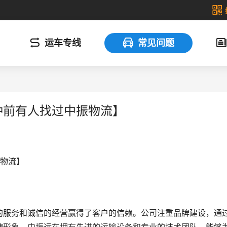
运车专线
常见问题
钟前有人找过中振物流】
振物流】
的服务和诚信的经营赢得了客户的信赖。公司注重品牌建设，通