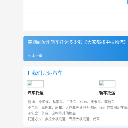
芜湖到汝州轿车托运多少钱【大家都找中振物流
上一篇
我们只运汽车
汽车托运
轿车托运
包 含：小轿车、私家车、二手车、SUV、皮卡车、面包车
不包含：摩托车、房车、大巴车等其他无法使用专用方式固定在轿
不包含：普货、宠物等其他物品
托运方式：救援小板托运、专用大板托运、代驾