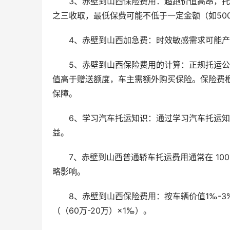
3、赤壁到山西保险费用：超跑价值高昂，
之三收取，最低保费可能不低于一定金额（如50
4、赤壁到山西加急费：时效敏感需求可能
5、赤壁到山西保险费用的计算：正规托运公司
值高于赠送额度，车主需额外购买保险。保险费
保障。
6、学习汽车托运知识：通过学习汽车托运
益。
7、赤壁到山西普通轿车托运费用通常在 10
略影响。
8、赤壁到山西保险费用：按车辆价值1‰-3
（（60万-20万）×1‰）。