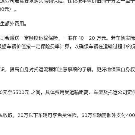
托运公司通常要求购买高额保险，保费按车辆价值的千分之一至
00元）。
产生额外费用。
会赠送一定额度运输保险，一般在 10 - 20 万元。若车辆实
根据车辆价值按一定保险费率计算，以确保车辆在运输过程中的
知识，提高自身对托运流程和注意事项的了解，更好地保障自身权
00元至5500元 之间，具体费用受运输距离、车型及托运公司定
‰收取，20万以下车辆可享免费保险，60万车辆需额外支付40