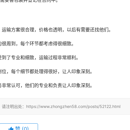
品需妥善包装并登记在合同中。
，运输方案很合理，价格也透明，以后有需要还找他们。
的很周到，每个环节都考虑得很细致。
受到了专业和细致，运输过程非常顺利。
到位，每个细节都处理得很好，让人印象深刻。
务非常认可，他们的专业和负责让人印象深刻。
tps://www.zhongzhen58.com/posts/52122.html
赞
(
0
)