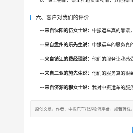
6、随车物品：禁止托运贵重物品，其他物
六、客户对我们的评价
--来自沈阳的伍女士说：
中振运车真的靠谱
--来自盘州的乐先生说：
中振运车的服务真
--来自镇江的费经理说：
他们的服务让我感
--来自三亚的施先生说：
他们的服务真的很
--来自济源的穆女士说：
我对中振运车的服
原创文章，作者：中振汽车托运物流平台，如若转载，请注明出处：ht