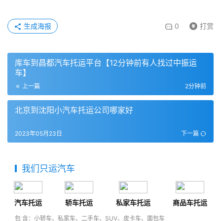
生成海报
0
打赏
库车到昌都汽车托运平台【12分钟前有人找过中振运
车】
上一篇
2分钟前
北京到沈阳小汽车托运公司哪家好
2023年05月23日
下一篇
我们只运汽车
汽车托运
轿车托运
私家车托运
商品车托运
包 含：小轿车、私家车、二手车、SUV、皮卡车、面包车