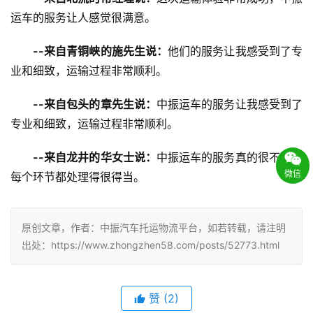
运车的服务让人感觉很满意。
--来自青铜峡的施先生说：
他们的服务让我感受到了专
业和细致，运输过程非常顺利。
--来自包头的章先生说：
中振运车的服务让我感受到了
专业和细致，运输过程非常顺利。
--来自龙井的华女士说：
中振运车的服务真的很不错，
微信
每个环节都处理得很得当。
原创文章，作者：中振汽车托运物流平台，如若转载，请注明
出处：https://www.zhongzhen58.com/posts/52773.html
赞
(
2
)