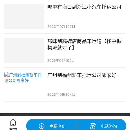
哪里有海口到浙江小汽车托运公司
2023年07月07日
邛崃到高碑店商品车运输【找中振
物流就对了】
2025年06月09日
广州到福州轿车托运公司哪家好
2023年06月04日
轿车托运-汽车托运价格|收费标准查询-中振汽车托运物流平台
免费查价
|
电话咨询
粤ICP备19056193号-3
© 广州中振物流有限公司 版权所有