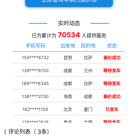
实时动态
70534
已为累计为
人提供服务
手机号码
出发地
目的地
状态
159****6732
昆明
拉萨
查价成功
139****6150
成都
兰州
等待发车
189****6345
成都
拉萨
等待发车
138****2730
海南
成都
查价成功
182****1105
北京
厦门
已发车
138****7926
重庆
合肥
等待发车
评论列表（ 3条）
139****9233
海口
成都
已发出