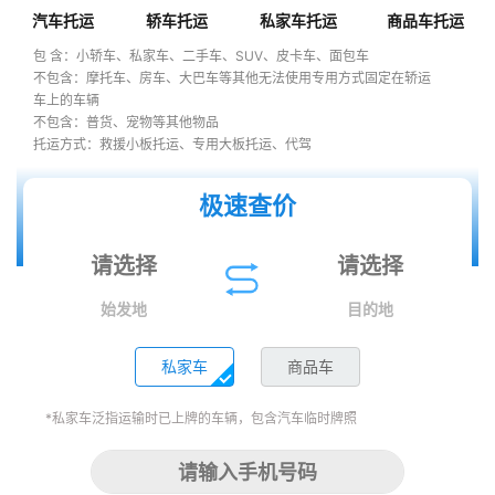
汽车托运
轿车托运
私家车托运
商品车托运
包 含：小轿车、私家车、二手车、SUV、皮卡车、面包车
不包含：摩托车、房车、大巴车等其他无法使用专用方式固定在轿运
车上的车辆
不包含：普货、宠物等其他物品
托运方式：救援小板托运、专用大板托运、代驾
极速查价
始发地
目的地
私家车
商品车
*私家车泛指运输时已上牌的车辆，包含汽车临时牌照