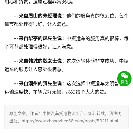
用心和负责，运输过程非常安心。
--来自眉山的朱经理说：
他们的服务真的很到位，每个
细节都处理得很好，让人满意。
--来自华亭的凤先生说：
中振运车的服务真的很棒，每
个环节都处理得很好，让人满意。
--来自韩城的魏女士说：
这次运输体验非常成功，中振
运车的服务让人感觉很满意。
微信
--来自潮州的贺先生说：
这次选择中振运车太明智了，
运输速度快，车辆完好无损，必须给个大大的赞。
原创文章，作者：中振汽车托运物流平台，如若转载，请注明
出处：https://www.zhongzhen58.com/posts/53211.html