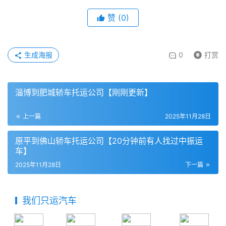
赞
(
0
)
生成海报
0
打赏
淄博到肥城轿车托运公司【刚刚更新】
上一篇
2025年11月28日
原平到佛山轿车托运公司【20分钟前有人找过中振运
车】
2025年11月28日
下一篇
我们只运汽车