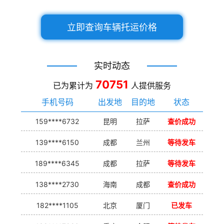
立即查询车辆托运价格
实时动态
70751
已为累计为
人提供服务
手机号码
出发地
目的地
状态
159****6732
昆明
拉萨
查价成功
139****6150
成都
兰州
等待发车
189****6345
成都
拉萨
等待发车
138****2730
海南
成都
查价成功
182****1105
北京
厦门
已发车