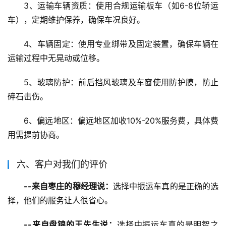
3、运输车辆资质：使用合规运输板车（如6-8位轿运
车），定期维护保养，确保车况良好。
4、车辆固定：使用专业绑带及固定装置，确保车辆在
运输过程中无晃动或位移。
5、玻璃防护：前后挡风玻璃及车窗使用防护膜，防止
碎石击伤。
6、偏远地区：偏远地区加收10%-20%服务费，具体费
用需提前协商。
六、客户对我们的评价
--来自枣庄的穆经理说：
选择中振运车真的是正确的选
择，他们的服务让人很省心。
--来自盘锦的王先生说：
选择中振运车真的是明智之