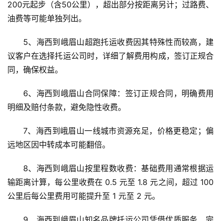
200元起步（含50公里），超出部分按距离另计；过路费、
油费等可能单独列出。
5、海西到峨眉山超跑托运收费因其特殊性而较高，建
议客户在选择托运公司时，详细了解费用构成，签订正规合
同，确保权益。
6、海西到峨眉山合同保障：签订正规合同，明确费用
明细及赔付条款，避免隐性收费。
7、海西到峨眉山一线城市资源充足，价格更稳定；偏
远地区因中转成本可能翻倍。
8、海西到峨眉山按里程数收费：基础费用通常根据运
输距离计算，每公里收费在 0.5 元至 1.8 元之间，超过 100 
公里后每公里费用可能提升至 1 元至 2 元。
9、海西到峨眉山知名品牌托运公司凭借优质服务、完