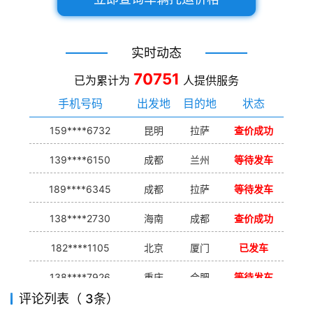
实时动态
70751
已为累计为
人提供服务
手机号码
出发地
目的地
状态
159****6732
昆明
拉萨
查价成功
139****6150
成都
兰州
等待发车
189****6345
成都
拉萨
等待发车
138****2730
海南
成都
查价成功
182****1105
北京
厦门
已发车
138****7926
重庆
合肥
等待发车
评论列表（ 3条）
139****9233
海口
成都
已发出