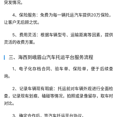
突发情况。
4、保险服务：免费为每一辆托运汽车提供20万保险，
让客户无后顾之忧。
5、费用灵活：根据车辆型号、运输距离等因素，提供
灵活的收费方案。
三、海西到峨眉山汽车托运平台服务流程
1、电子化存档合同、验车单、保险单，便于后续查
询。
2、记录车辆现有瑕疵：托运前对车辆外观进行全面检
查，记录现有划痕、磕碰等情况，拍照或录像留存，取车时
对比。
3、确定合作后，签汽车托运平台协议。