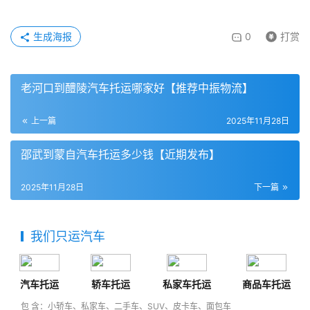
生成海报
0
打赏
老河口到醴陵汽车托运哪家好【推荐中振物流】
上一篇
2025年11月28日
邵武到蒙自汽车托运多少钱【近期发布】
2025年11月28日
下一篇
我们只运汽车
汽车托运
轿车托运
私家车托运
商品车托运
包 含：小轿车、私家车、二手车、SUV、皮卡车、面包车