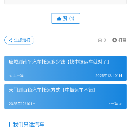
赞
(
1
)
生成海报
0
打赏
应城到南平汽车托运多少钱【找中振运车就对了】
上一篇
2025年12月01日
天门到百色汽车托运方式【中振运车不错】
2025年12月01日
下一篇
我们只运汽车