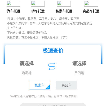
汽车托运
轿车托运
私家车托运
商品车托运
包 含：小轿车、私家车、二手车、SUV、皮卡车、面包车
不包含：摩托车、房车、大巴车等其他无法使用专用方式固定在轿运
车上的车辆
不包含：普货、宠物等其他物品
托运方式：救援小板托运、专用大板托运、代驾
极速查价
始发地
目的地
私家车
商品车
*私家车泛指运输时已上牌的车辆，包含汽车临时牌照