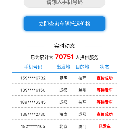
立即查询车辆托运价格
实时动态
70751
已为累计为
人提供服务
手机号码
出发地
目的地
状态
159****6732
昆明
拉萨
查价成功
139****6150
成都
兰州
等待发车
189****6345
成都
拉萨
等待发车
138****2730
海南
成都
查价成功
182****1105
北京
厦门
已发车