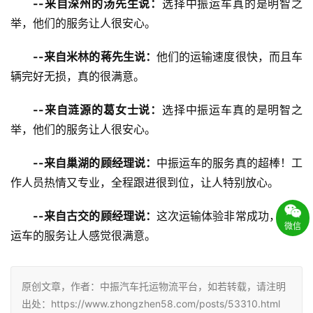
--来自深州的汤先生说：
选择中振运车真的是明智之
举，他们的服务让人很安心。
--来自米林的蒋先生说：
他们的运输速度很快，而且车
辆完好无损，真的很满意。
--来自涟源的葛女士说：
选择中振运车真的是明智之
举，他们的服务让人很安心。
--来自巢湖的顾经理说：
中振运车的服务真的超棒！工
作人员热情又专业，全程跟进很到位，让人特别放心。
--来自古交的顾经理说：
这次运输体验非常成功，中振
微信
运车的服务让人感觉很满意。
原创文章，作者：中振汽车托运物流平台，如若转载，请注明
出处：https://www.zhongzhen58.com/posts/53310.html