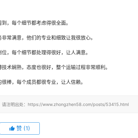
周到，每个细节都考虑得很全面。
务非常满意，他们的专业和细致让我很放心。
到位，每个细节都处理得很好，让人满意。
傅技术娴熟，态度也很好，整个运输过程非常顺利。
的很棒，每个成员都很专业，让人信赖。
tps://www.zhongzhen58.com/posts/53415.html
赞
(
1
)