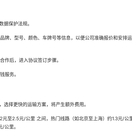
数据保护法规。
辆品牌、型号、颜色、车牌号等信息，以便公司准确报价和安排运
务合作后，进入协议签订步骤。
少钱服务。
输，选择更快的运输方案，将产生额外费用。
2元至2.5元/公里 之间，热门线路（如北京至上海）约1.3元/公
元/公里。