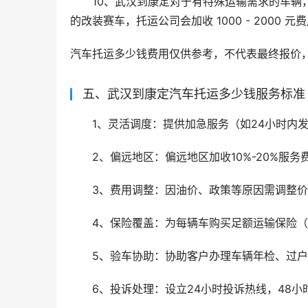
10、武汉到康定对于有特殊运输需求的车辆
的改装赛车，托运公司会加收 1000 - 2000 元
汽车托运多少钱费用仅供参考，不代表最终报价
五、武汉到康定汽车托运多少钱服务标准
1、灵活调度：提供加急服务（如24小时内发
2、偏远地区：偏远地区加收10%-20%服
3、费用调整：因油价、政策等原因需调整价
4、保险覆盖：为每辆车购买足额运输保险
5、验车协助：协助客户办理车辆年检、过
6、投诉处理：设立24小时投诉热线，48