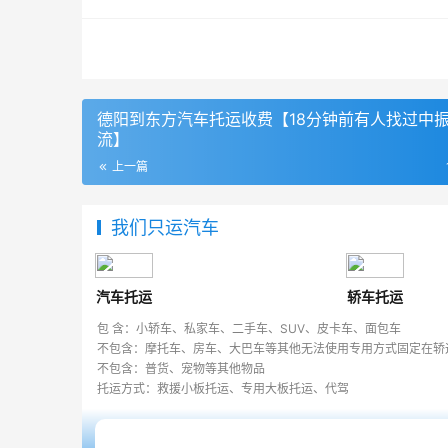
德阳到东方汽车托运收费【18分钟前有人找过中
流】
上一篇
我们只运汽车
汽车托运
轿车托运
包 含：小轿车、私家车、二手车、SUV、皮卡车、面包车
不包含：摩托车、房车、大巴车等其他无法使用专用方式固定在轿
不包含：普货、宠物等其他物品
托运方式：救援小板托运、专用大板托运、代驾