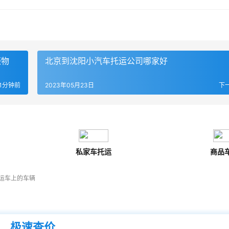
振物
北京到沈阳小汽车托运公司哪家好
1分钟前
2023年05月23日
下
私家车托运
商品
运车上的车辆
极速查价