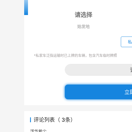
始发地
私
*私家车泛指运输时已上牌的车辆，包含汽车临时牌照
立
评论列表（ 3条）
浮华若尘