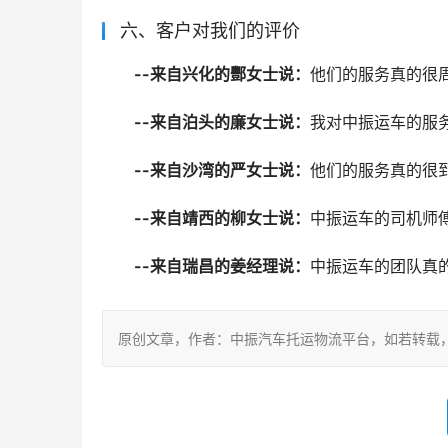
六、客户对我们的评价
--来自兴化的酆女士说：
他们的服务真的很
--来自泊头的廉女士说：
我对中振运车的服
--来自沙湾的严女士说：
他们的服务真的很
--来自靖西的柳女士说：
中振运车的司机师
--来自瑞昌的姜经理说：
中振运车的团队真
原创文章，作者：中振汽车托运物流平台，如若转载，请注明出处：ht