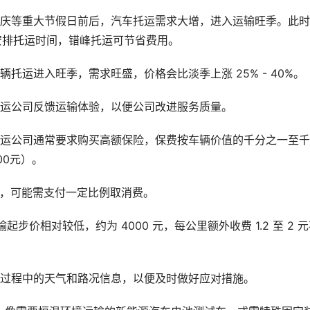
国庆等重大节假日前后，汽车托运需求大增，进入运输旺季。此
合理安排托运时间，错峰托运可节省费用。
托运进入旺季，需求旺盛，价格会比淡季上涨 25% - 40%。
托运公司反馈运输体验，以便公司改进服务质量。
托运公司通常要求购买高额保险，保费按车辆价值的千分之一至
00元）。
单，可能需支付一定比例取消费。
起步价相对较低，约为 4000 元，每公里额外收费 1.2 至 2 
输过程中的天气和路况信息，以便及时做好应对措施。