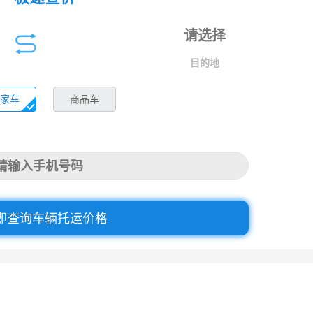
目的地
家车
商品车
即查询车辆托运价格