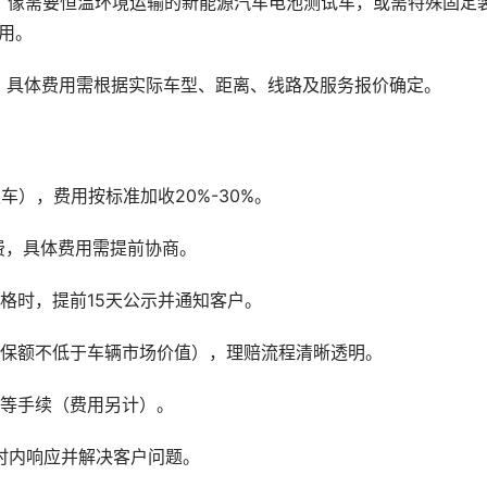
，像需要恒温环境运输的新能源汽车电池测试车，或需特殊固定
费用。
，具体费用需根据实际车型、距离、线路及服务报价确定。
车），费用按标准加收20%-30%。
务费，具体费用需提前协商。
格时，提前15天公示并通知客户。
（保额不低于车辆市场价值），理赔流程清晰透明。
户等手续（费用另计）。
小时内响应并解决客户问题。