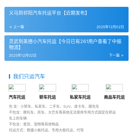
义马到祁阳汽车托运平台【近期发布】
上一篇
2025年12月02日
灵武到英德小汽车托运【今日已有261用户查看了中振
物流】
2025年12月02日
下一篇
我们只运汽车
汽车托运
轿车托运
私家车托运
商品车托运
包 含：小轿车、私家车、二手车、SUV、皮卡车、面包车
不包含：摩托车、房车、大巴车等其他无法使用专用方式固定在轿运
车上的车辆
不包含：普货、宠物等其他物品
托运方式：救援小板托运、专用大板托运、代驾