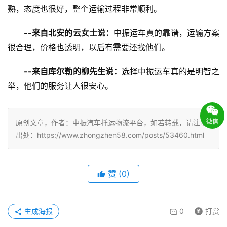
熟，态度也很好，整个运输过程非常顺利。
--来自北安的云女士说：
中振运车真的靠谱，运输方案
很合理，价格也透明，以后有需要还找他们。
--来自库尔勒的柳先生说：
选择中振运车真的是明智之
举，他们的服务让人很安心。
微信
原创文章，作者：中振汽车托运物流平台，如若转载，请注明
出处：https://www.zhongzhen58.com/posts/53460.html
赞
(
0
)
生成海报
0
打赏