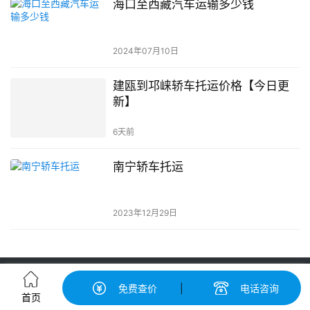
海口至西藏汽车运输多少钱
2024年07月10日
建瓯到邛崃轿车托运价格【今日更
新】
6天前
南宁轿车托运
2023年12月29日
轿车托运-汽车托运价格|收费标准查询-中振汽车托运物流平台
免费查价
|
电话咨询
粤ICP备19056193号-3
© 广州中振物流有限公司 版权所有
首页