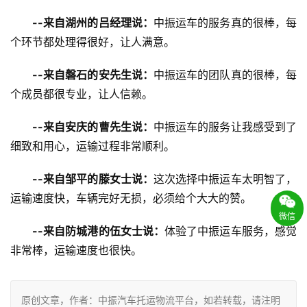
--来自湖州的吕经理说：
中振运车的服务真的很棒，每
个环节都处理得很好，让人满意。
--来自磐石的安先生说：
中振运车的团队真的很棒，每
个成员都很专业，让人信赖。
--来自安庆的曹先生说：
中振运车的服务让我感受到了
细致和用心，运输过程非常顺利。
--来自邹平的滕女士说：
这次选择中振运车太明智了，
运输速度快，车辆完好无损，必须给个大大的赞。
微信
--来自防城港的伍女士说：
体验了中振运车服务，感觉
非常棒，运输速度也很快。
原创文章，作者：中振汽车托运物流平台，如若转载，请注明