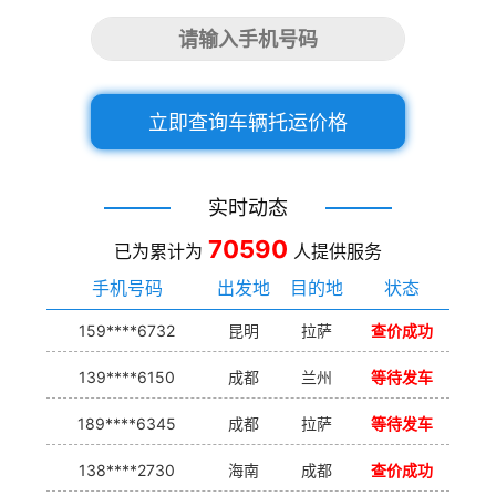
立即查询车辆托运价格
实时动态
70590
已为累计为
人提供服务
手机号码
出发地
目的地
状态
159****6732
昆明
拉萨
查价成功
139****6150
成都
兰州
等待发车
189****6345
成都
拉萨
等待发车
138****2730
海南
成都
查价成功