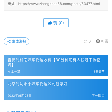
出处：https://www.zhongzhen58.com/posts/53477.html
赞
(
0
)
生成海报
0
打赏
吉安到黔南汽车托运收费【30分钟前有人找过中振物
流】
上一篇
3分钟前
北京到沈阳小汽车托运公司哪家好
2023年05月23日
下一篇