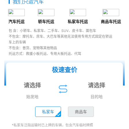
我们只运汽车
汽车托运
轿车托运
私家车托运
商品车托运
包 含：小轿车、私家车、二手车、SUV、皮卡车、面包车
不包含：摩托车、房车、大巴车等其他无法使用专用方式固定在轿运
车上的车辆
不包含：普货、宠物等其他物品
托运方式：救援小板托运、专用大板托运、代驾
极速查价
始发地
目的地
私家车
商品车
*私家车泛指运输时已上牌的车辆，包含汽车临时牌照