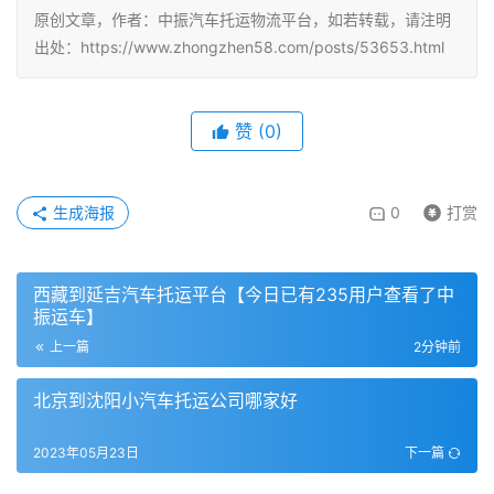
原创文章，作者：中振汽车托运物流平台，如若转载，请注明
出处：https://www.zhongzhen58.com/posts/53653.html
赞
(
0
)
生成海报
0
打赏
西藏到延吉汽车托运平台【今日已有235用户查看了中
振运车】
上一篇
2分钟前
北京到沈阳小汽车托运公司哪家好
2023年05月23日
下一篇