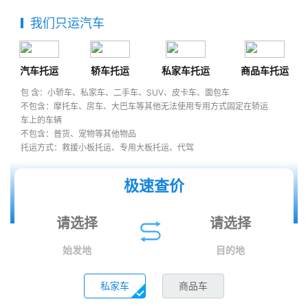
我们只运汽车
汽车托运
轿车托运
私家车托运
商品车托运
包 含：小轿车、私家车、二手车、SUV、皮卡车、面包车
不包含：摩托车、房车、大巴车等其他无法使用专用方式固定在轿运
车上的车辆
不包含：普货、宠物等其他物品
托运方式：救援小板托运、专用大板托运、代驾
极速查价
始发地
目的地
私家车
商品车