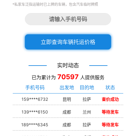
*私家车泛指运输时已上牌的车辆，包含汽车临时牌照
立即查询车辆托运价格
实时动态
70597
已为累计为
人提供服务
手机号码
出发地
目的地
状态
159****6732
昆明
拉萨
查价成功
139****6150
成都
兰州
等待发车
189****6345
成都
拉萨
等待发车