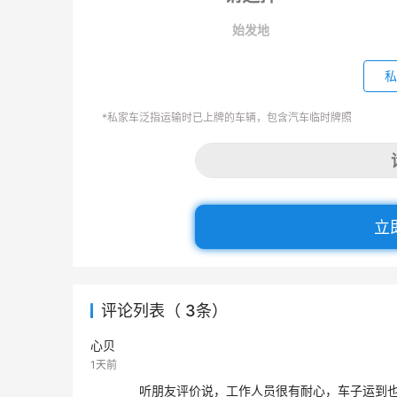
始发地
私
*私家车泛指运输时已上牌的车辆，包含汽车临时牌照
立
评论列表（ 3条）
心贝
1天前
听朋友评价说，工作人员很有耐心，车子运到