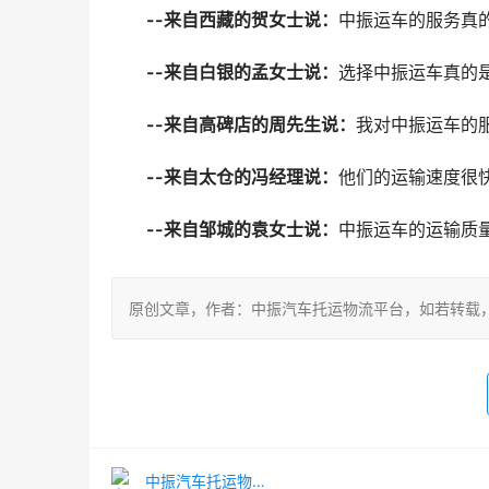
--来自西藏的贺女士说：
中振运车的服务真
--来自白银的孟女士说：
选择中振运车真的
--来自高碑店的周先生说：
我对中振运车的
--来自太仓的冯经理说：
他们的运输速度很
--来自邹城的袁女士说：
中振运车的运输质
原创文章，作者：中振汽车托运物流平台，如若转载，请注明出处：ht
中振汽车托运物流平台