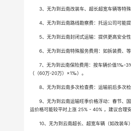
3、无为到云南改装车、超长超宽车辆等特殊车
4、无为到云南路线勘察费：托运公司可能
5、无为到云南封闭式运输：提供更高安全
6、无为到云南特殊服务费用：如拆装费、
7、无为到云南保险费用：按车辆价值1‰-3
（（60万-20万）×1‰）。
8、无为到云南多次检查费：运输前后多次
9、无为到云南运输旺季价格浮动：春节、
运价格可能较平时上涨 25% - 40% ，建议
10、无为到云南超长、超宽车辆（如改装车）