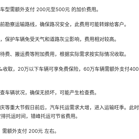
型需额外支付 200元至500元 的加价费用。
提前勘察运输路线，确保路况安全，此费用可能转嫁给客户。
性，保护车辆免受天气和道路灰尘影响，费用相对较高。
等待费、搬运费等附加费用，根据实际需求按实际情况收取。
‰收取，20万以下车辆可享免费保险，60万车辆需额外支付40
检查车辆状况，确保无损坏，可能产生检查费。
国庆等重大节假日前后，汽车托运需求大增，进入运输旺季。此
合理安排托运时间，错峰托运可节省费用。
需额外支付 200元 左右。