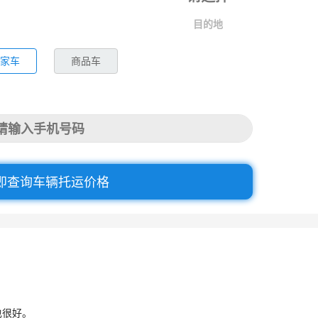
目的地
家车
商品车
即查询车辆托运价格
也很好。