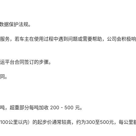
数据保护法规。
后服务，若车主在使用过程中遇到问题或需要帮助，公司会积极
托运平台合同签订的步骤。
合同。
 吨，超重部分每吨加收 200 - 500 元。
00公里以内）的起步价通常较高，约为300至500元，每公里