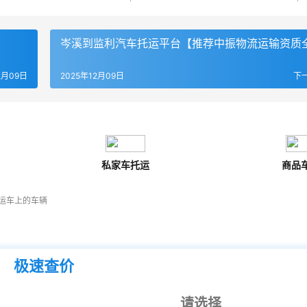
岑溪到监利汽车托运平台【推荐中振物流运输资质
2月09日
2025年12月09日
下
私家车托运
商品
运车上的车辆
极速查价