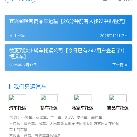
宜兴到哈密商品车运输【26分钟前有人找过中振物流】
上一篇
2025年12月17日
德惠到滦州轿车托运公司【今日已有247用户查看了中
振运车】
2025年12月17日
下一篇
我们只运汽车
汽车托运
轿车托运
私家车托运
商品车托运
包 含：小轿车、私家车、二手车、SUV、皮卡车、面包车
不包含：摩托车、房车、大巴车等其他无法使用专用方式固定在轿运
车上的车辆
不包含：普货、宠物等其他物品