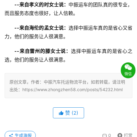
--来自孝义的时女士说：
中振运车的团队真的很专业，
而且服务态度也很好，让人信赖。
--来自海伦的孟女士说：
选择中振运车真的是省心又省
力，他们的服务让人很满意。
--来自雷州的滕女士说：
选择中振运车真的是省心之
选，他们的服务让人很满意。
微信
原创文章，作者：中振汽车托运物流平台，如若转载，请注明
出处：https://www.zhongzhen58.com/posts/54232.html
赞
(
2
)
生成海报
0
打赏