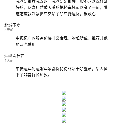
我老哥推荐我去的，我老哥是那种一般不喜欢说什么
好的，这次居然破天荒的把轿车托运网夸了一遍，看
这态度我赶紧把车交给了轿车托运网，很放心
北城不夏
3天前
中振运车的服务价格非常合理，物超所值，推荐其他
朋友也使用。
烟织青萝梦
4天前
中振运车的运输车辆都保持得非常干净整洁，给人留
下了非常好的印象。