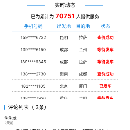
实时动态
70751
已为累计为
人提供服务
手机号码
出发地
目的地
状态
159****6732
昆明
拉萨
查价成功
139****6150
成都
兰州
等待发车
189****6345
成都
拉萨
等待发车
138****2730
海南
成都
查价成功
182****1105
北京
厦门
已发车
138****7926
重庆
合肥
等待发车
评论列表（ 3条）
139****9233
海口
成都
已发出
泡泡龙
132****9952
成都
玉林
已发车
2天前