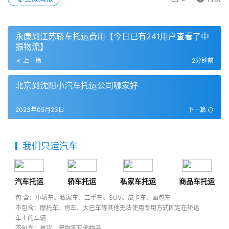
永康到江苏轿车托运费用【今日已有241用户查看了中
振物流】
上一篇
2分钟前
北京到沈阳小汽车托运公司哪家好
2023年05月23日
下一篇
我们只运汽车
汽车托运
轿车托运
私家车托运
商品车托运
包 含：小轿车、私家车、二手车、SUV、皮卡车、面包车
不包含：摩托车、房车、大巴车等其他无法使用专用方式固定在轿运
车上的车辆
不包含：普货、宠物等其他物品