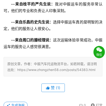
--来自桂平的严先生说：
我对中振运车的服务非常认
可，他们的专业和负责让人印象深刻。
--来自乐昌的史先生说：
选择中振运车真的是明智的决
定，他们的服务让人很安心。
--来自周口的滕经理说：
这次运输体验非常成功，中振
运车的服务让人感觉很满意。
微信
原创文章，作者：中振汽车托运物流平台，如若转载，请注明
出处：https://www.zhongzhen58.com/posts/54383.html
赞
(
1
)
生成海报
0
打赏