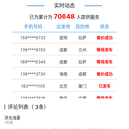
实时动态
70648
已为累计为
人提供服务
手机号码
出发地
目的地
状态
159****6732
昆明
拉萨
查价成功
139****6150
成都
兰州
等待发车
189****6345
成都
拉萨
等待发车
138****2730
海南
成都
查价成功
182****1105
北京
厦门
已发车
138****7926
重庆
合肥
等待发车
评论列表（ 3条）
139****9233
海口
成都
已发出
浮光浅夏
132****9952
成都
玉林
已发车
1天前