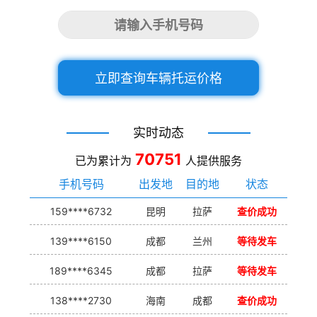
立即查询车辆托运价格
实时动态
70751
已为累计为
人提供服务
手机号码
出发地
目的地
状态
159****6732
昆明
拉萨
查价成功
139****6150
成都
兰州
等待发车
189****6345
成都
拉萨
等待发车
138****2730
海南
成都
查价成功