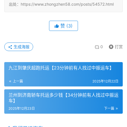
出处：https://www.zhongzhen58.com/posts/54572.html
赞
(
3
)
生成海报
0
打赏
九江到肇庆超跑托运【23分钟前有人找过中振运车】
上一篇
2025年12月22日
兰州到济南轿车托运多少钱【34分钟前有人找过中振运
车】
2025年12月23日
下一篇