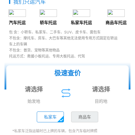
我们只运汽车
汽车托运
轿车托运
私家车托运
商品车托运
包 含：小轿车、私家车、二手车、SUV、皮卡车、面包车
不包含：摩托车、房车、大巴车等其他无法使用专用方式固定在轿运
车上的车辆
不包含：普货、宠物等其他物品
托运方式：救援小板托运、专用大板托运、代驾
极速查价
始发地
目的地
私家车
商品车
*私家车泛指运输时已上牌的车辆，包含汽车临时牌照