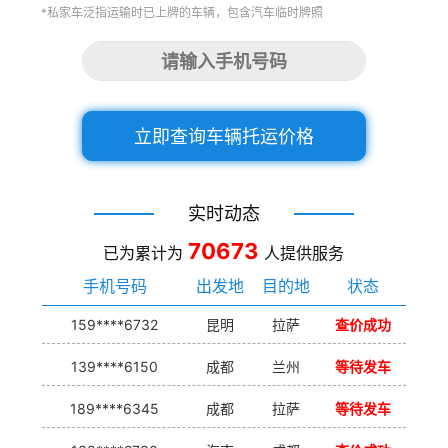
*私家车泛指运输时已上牌的车辆，包含汽车临时牌照
立即查询车辆托运价格
实时动态
70673
已为累计为
人提供服务
手机号码
出发地
目的地
状态
159****6732
昆明
拉萨
查价成功
139****6150
成都
兰州
等待发车
189****6345
成都
拉萨
等待发车