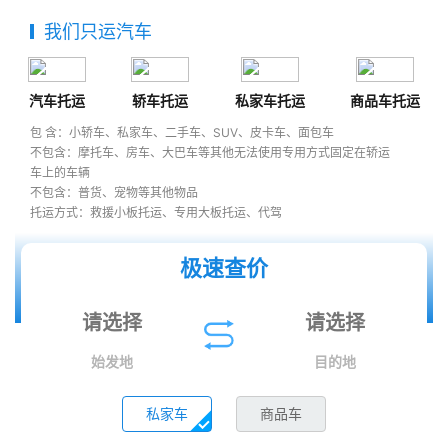
我们只运汽车
汽车托运
轿车托运
私家车托运
商品车托运
包 含：小轿车、私家车、二手车、SUV、皮卡车、面包车
不包含：摩托车、房车、大巴车等其他无法使用专用方式固定在轿运
车上的车辆
不包含：普货、宠物等其他物品
托运方式：救援小板托运、专用大板托运、代驾
极速查价
始发地
目的地
私家车
商品车