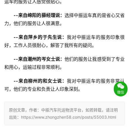
运车的服务让人感觉很贴心。
--来自绵阳的薛经理说：
选择中振运车真的是省心又省
力，他们的服务让人很满意。
--来自萍乡的于先生说：
我对中振运车的服务印象很
好，工作人员很耐心，解答了我所有的疑问。
--来自潮州的岑女士说：
他们的服务让我感受到了专业
和用心，运输过程非常顺利。
--来自柳州的和女士说：
我对中振运车的服务非常认
可，他们的专业和负责让人印象深刻。
微信
原创文章，作者：中振汽车托运物流平台，如若转载，请注明
出处：https://www.zhongzhen58.com/posts/55003.html