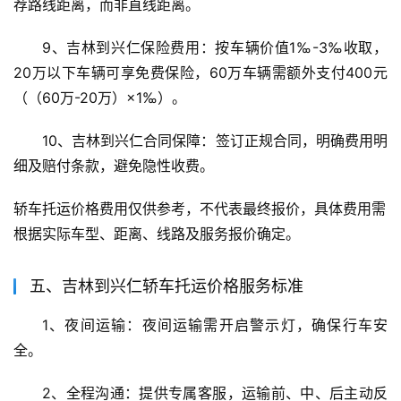
荐路线距离，而非直线距离。
9、吉林到兴仁保险费用：按车辆价值1‰-3‰收取，
20万以下车辆可享免费保险，60万车辆需额外支付400元
（（60万-20万）×1‰）。
10、吉林到兴仁合同保障：签订正规合同，明确费用明
细及赔付条款，避免隐性收费。
轿车托运价格费用仅供参考，不代表最终报价，具体费用需
根据实际车型、距离、线路及服务报价确定。
五、吉林到兴仁轿车托运价格服务标准
1、夜间运输：夜间运输需开启警示灯，确保行车安
全。
2、全程沟通：提供专属客服，运输前、中、后主动反