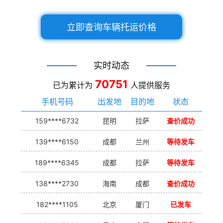
立即查询车辆托运价格
实时动态
70751
已为累计为
人提供服务
手机号码
出发地
目的地
状态
159****6732
昆明
拉萨
查价成功
139****6150
成都
兰州
等待发车
189****6345
成都
拉萨
等待发车
138****2730
海南
成都
查价成功
182****1105
北京
厦门
已发车