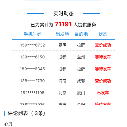
实时动态
71191
已为累计为
人提供服务
手机号码
出发地
目的地
状态
159****6732
昆明
拉萨
查价成功
139****6150
成都
兰州
等待发车
189****6345
成都
拉萨
等待发车
138****2730
海南
成都
查价成功
182****1105
北京
厦门
已发车
138****7926
重庆
合肥
等待发车
评论列表（ 3条）
139****9233
海口
成都
已发出
心贝