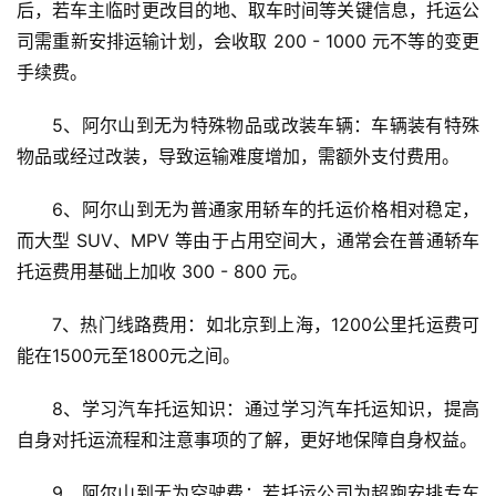
后，若车主临时更改目的地、取车时间等关键信息，托运公
司需重新安排运输计划，会收取 200 - 1000 元不等的变更
手续费。
5、阿尔山到无为特殊物品或改装车辆：车辆装有特殊
物品或经过改装，导致运输难度增加，需额外支付费用。
6、阿尔山到无为普通家用轿车的托运价格相对稳定，
而大型 SUV、MPV 等由于占用空间大，通常会在普通轿车
托运费用基础上加收 300 - 800 元。
7、热门线路费用：如北京到上海，1200公里托运费可
能在1500元至1800元之间。
8、学习汽车托运知识：通过学习汽车托运知识，提高
自身对托运流程和注意事项的了解，更好地保障自身权益。
9、阿尔山到无为空驶费：若托运公司为超跑安排专车