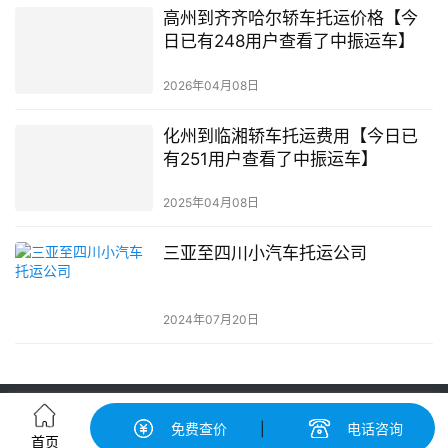
高州到齐齐哈尔轿车托运价格【今
日已有248用户查看了中振运车】
2026年04月08日
化州到临湘轿车托运费用【今日已
有251用户查看了中振运车】
2025年04月08日
三亚至四川小汽车托运公司
2024年07月20日
轿车托运-汽车托运价格|收费标准查询-中振汽车托运物流平台
免费查价
|
电话咨询
粤ICP备19056193号-3
© 广州中振物流有限公司 版权所有
首页