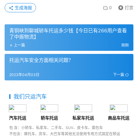
生成海报
0
打赏
青铜峡到聊城轿车托运多少钱【今日已有266用户查看
了中振物流】
上一篇
刚刚
托运汽车安全方面相关问题？
2023年04月03日
下一篇
我们只运汽车
汽车托运
轿车托运
私家车托运
商品车托运
包 含：小轿车、私家车、二手车、SUV、皮卡车、面包车
不包含：摩托车、房车、大巴车等其他无法使用专用方式固定在轿运