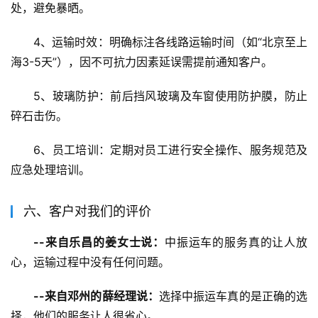
处，避免暴晒。
4、运输时效：明确标注各线路运输时间（如“北京至上
海3-5天”），因不可抗力因素延误需提前通知客户。
5、玻璃防护：前后挡风玻璃及车窗使用防护膜，防止
碎石击伤。
6、员工培训：定期对员工进行安全操作、服务规范及
应急处理培训。
六、客户对我们的评价
--来自乐昌的姜女士说：
中振运车的服务真的让人放
心，运输过程中没有任何问题。
--来自邓州的薛经理说：
选择中振运车真的是正确的选
择，他们的服务让人很省心。