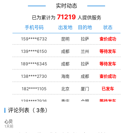
实时动态
71219
已为累计为
人提供服务
手机号码
出发地
目的地
状态
159****6732
昆明
拉萨
查价成功
139****6150
成都
兰州
等待发车
189****6345
成都
拉萨
等待发车
138****2730
海南
成都
查价成功
182****1105
北京
厦门
已发车
138****7926
重庆
合肥
等待发车
评论列表（ 3条）
139****9233
海口
成都
已发出
心贝
132****9952
成都
玉林
已发车
1天前