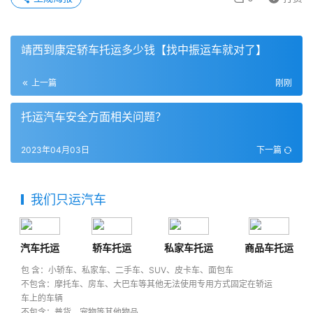
靖西到康定轿车托运多少钱【找中振运车就对了】
上一篇
刚刚
托运汽车安全方面相关问题？
2023年04月03日
下一篇
我们只运汽车
汽车托运
轿车托运
私家车托运
商品车托运
包 含：小轿车、私家车、二手车、SUV、皮卡车、面包车
不包含：摩托车、房车、大巴车等其他无法使用专用方式固定在轿运
车上的车辆
不包含：普货、宠物等其他物品