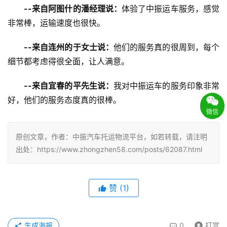
--来自阿图什的潘经理说：
体验了中振运车服务，感觉
非常棒，运输速度也很快。
--来自连州的于女士说：
他们的服务真的很周到，每个
细节都考虑得很全面，让人满意。
--来自宜春的平先生说：
我对中振运车的服务印象非常
好，他们的服务态度真的很棒。
微信
原创文章，作者：中振汽车托运物流平台，如若转载，请注明
出处：https://www.zhongzhen58.com/posts/62087.html
赞
(
1
)
生成海报
0
打赏