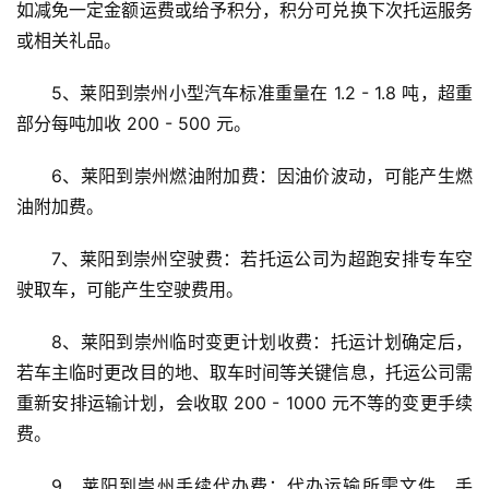
如减免一定金额运费或给予积分，积分可兑换下次托运服务
或相关礼品。
5、莱阳到崇州小型汽车标准重量在 1.2 - 1.8 吨，超重
部分每吨加收 200 - 500 元。
6、莱阳到崇州燃油附加费：因油价波动，可能产生燃
油附加费。
7、莱阳到崇州空驶费：若托运公司为超跑安排专车空
驶取车，可能产生空驶费用。
8、莱阳到崇州临时变更计划收费：托运计划确定后，
若车主临时更改目的地、取车时间等关键信息，托运公司需
重新安排运输计划，会收取 200 - 1000 元不等的变更手续
费。
9、莱阳到崇州手续代办费：代办运输所需文件、手