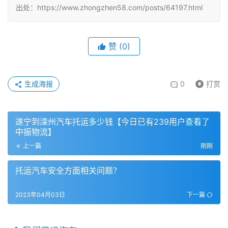
出处：https://www.zhongzhen58.com/posts/64197.html
赞
(
0
)
生成海报
0
打赏
遂宁到滦州汽车托运多少钱【今日已有239用户查看了
中振物流】
上一篇
刚刚
托运汽车安全方面相关问题？
2023年04月03日
下一篇