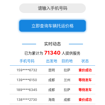
立即查询车辆托运价格
实时动态
71340
已为累计为
人提供服务
手机号码
出发地
目的地
状态
159****6732
昆明
拉萨
查价成功
139****6150
成都
兰州
等待发车
189****6345
成都
拉萨
等待发车
138****2730
海南
成都
查价成功