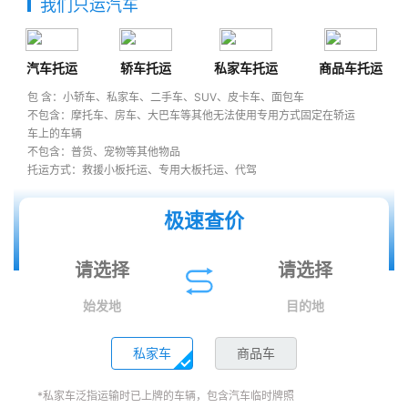
我们只运汽车
汽车托运
轿车托运
私家车托运
商品车托运
包 含：小轿车、私家车、二手车、SUV、皮卡车、面包车
不包含：摩托车、房车、大巴车等其他无法使用专用方式固定在轿运
车上的车辆
不包含：普货、宠物等其他物品
托运方式：救援小板托运、专用大板托运、代驾
极速查价
始发地
目的地
私家车
商品车
*私家车泛指运输时已上牌的车辆，包含汽车临时牌照