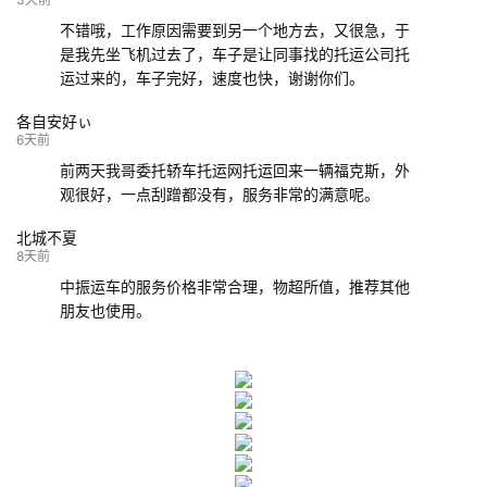
不错哦，工作原因需要到另一个地方去，又很急，于
是我先坐飞机过去了，车子是让同事找的托运公司托
运过来的，车子完好，速度也快，谢谢你们。
各自安好ぃ
6天前
前两天我哥委托轿车托运网托运回来一辆福克斯，外
观很好，一点刮蹭都没有，服务非常的满意呢。
北城不夏
8天前
中振运车的服务价格非常合理，物超所值，推荐其他
朋友也使用。