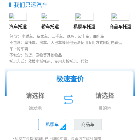
我们只运汽车
汽车托运
轿车托运
私家车托运
商品车托运
包 含：小轿车、私家车、二手车、SUV、皮卡车、面包车
不包含：摩托车、房车、大巴车等其他无法使用专用方式固定在轿运
车上的车辆
不包含：普货、宠物等其他物品
托运方式：救援小板托运、专用大板托运、代驾
极速查价
始发地
目的地
私家车
商品车
*私家车泛指运输时已上牌的车辆，包含汽车临时牌照