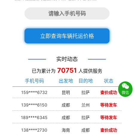
立即查询车辆托运价格
实时动态
70751
已为累计为
人提供服务
手机号码
出发地
目的地
状态
159****6732
昆明
拉萨
查价成功
微信
139****6150
成都
兰州
等待发车
189****6345
成都
拉萨
等待发车
138****2730
海南
成都
查价成功