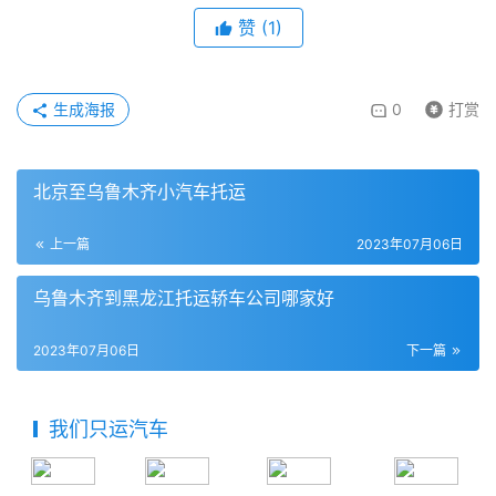
赞
(
1
)
生成海报
0
打赏
北京至乌鲁木齐小汽车托运
上一篇
2023年07月06日
乌鲁木齐到黑龙江托运轿车公司哪家好
2023年07月06日
下一篇
我们只运汽车