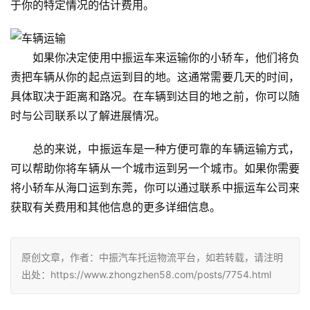
于你的特定情况的估计费用。
如果你决定使用中振运车来运输你的小轿车，他们将负
责把车辆从你的起点运到目的地。这通常需要几天的时间，
具体取决于距离和路况。在车辆到达目的地之前，你可以随
时与公司联系以了解进展情况。
总的来说，中振运车是一种方便可靠的车辆运输方式，
可以帮助你将车辆从一个城市运到另一个城市。如果你需要
将小轿车从海口运到东莞，你可以通过联系中振运车公司来
获取有关费用和其他信息的更多详细信息。
原创文章，作者：中振汽车托运物流平台，如若转载，请注明
出处：https://www.zhongzhen58.com/posts/7754.html