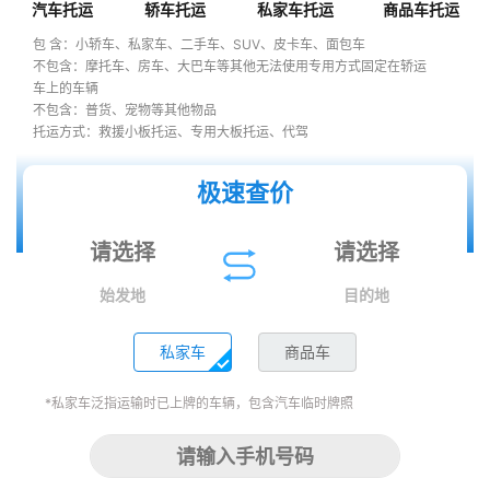
汽车托运
轿车托运
私家车托运
商品车托运
包 含：小轿车、私家车、二手车、SUV、皮卡车、面包车
不包含：摩托车、房车、大巴车等其他无法使用专用方式固定在轿运
车上的车辆
不包含：普货、宠物等其他物品
托运方式：救援小板托运、专用大板托运、代驾
极速查价
始发地
目的地
私家车
商品车
*私家车泛指运输时已上牌的车辆，包含汽车临时牌照