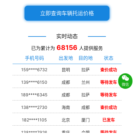
立即查询车辆托运价格
实时动态
68156
已为累计为
人提供服务
手机号码
出发地
目的地
状态
159****6732
昆明
拉萨
查价成功
139****6150
成都
兰州
等待发车
微信
189****6345
成都
拉萨
等待发车
138****2730
海南
成都
查价成功
182****1105
北京
厦门
已发车
138****7926
重庆
合肥
等待发车