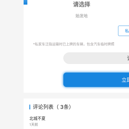
始发地
私
*私家车泛指运输时已上牌的车辆，包含汽车临时牌照
立
评论列表（ 3条）
北城不夏
1天前