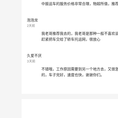
中振运车的服务价格非常合理，物超所值，推
泡泡龙
2天前
我老哥推荐我去的，我老哥是那种一般不喜欢
赶紧把车交给了轿车托运网，很放心
久爱不厌
3天前
不错哦，工作原因需要到另一个地方去，又很
的，车子完好，速度也快，谢谢你们。