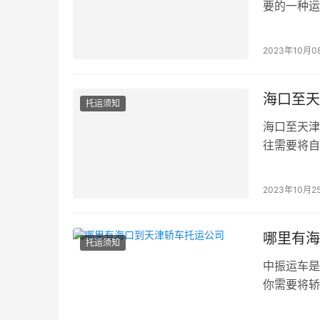
要的一种运
2023年10月0
海口至天
托运须知
海口至天津
往需要将自
顾...
2023年10月2
哪里有海
托运须知
中振运车是
你需要将轿
正...