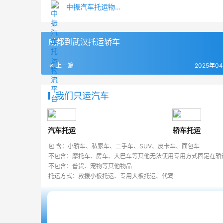
中振汽车托运物流平台
成都到武汉托运轿车
上一篇
2025年0
我们只运汽车
汽车托运
轿车托运
包 含：小轿车、私家车、二手车、SUV、皮卡车、面包车
不包含：摩托车、房车、大巴车等其他无法使用专用方式固定在轿
不包含：普货、宠物等其他物品
托运方式：救援小板托运、专用大板托运、代驾