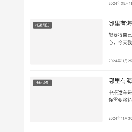
2024年05月1
哪里有海
托运须知
想要将自己
心，今天我
以帮助您...
2024年11月2
哪里有海
托运须知
中振运车是
你需要将轿
正...
2024年11月3