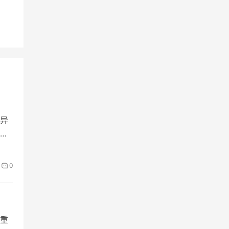
异
0
重