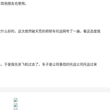
荐其他朋友也使用。
说什么好的，这次居然破天荒的把轿车托运网夸了一遍，看这态度我
急，于是我先坐飞机过去了，车子是让同事找的托运公司托运过来