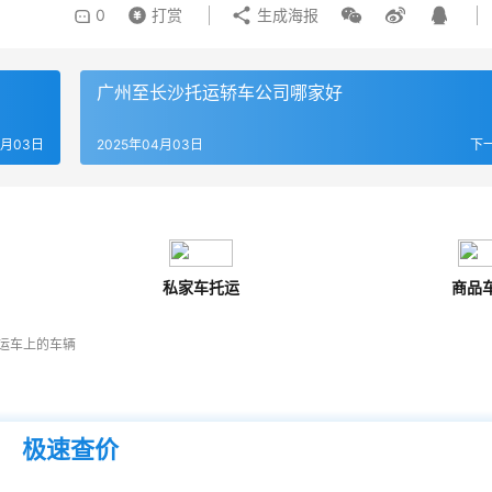
0
打赏
生成海报
广州至长沙托运轿车公司哪家好
4月03日
2025年04月03日
下
私家车托运
商品
运车上的车辆
极速查价