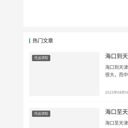
热门文章
海口到天
托运须知
海口到天津
很大，而中
量...
2023年08月1
海口至天
托运须知
海口至天津