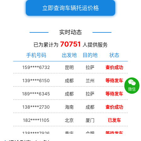
立即查询车辆托运价格
实时动态
70751
已为累计为
人提供服务
手机号码
出发地
目的地
状态
159****6732
昆明
拉萨
查价成功
139****6150
成都
兰州
等待发车
微信
189****6345
成都
拉萨
等待发车
138****2730
海南
成都
查价成功
182****1105
北京
厦门
已发车
138****7926
重庆
合肥
等待发车