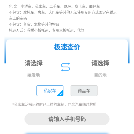
包 含：小轿车、私家车、二手车、SUV、皮卡车、面包车
不包含：摩托车、房车、大巴车等其他无法使用专用方式固定在轿运
车上的车辆
不包含：普货、宠物等其他物品
托运方式：救援小板托运、专用大板托运、代驾
极速查价
始发地
目的地
私家车
商品车
*私家车泛指运输时已上牌的车辆，包含汽车临时牌照