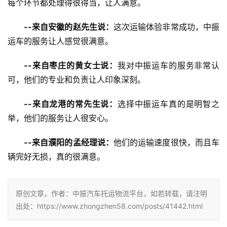
每个环节都处理得很得当，让人满意。
--来自安徽的赵先生说：
这次运输体验非常成功，中振
运车的服务让人感觉很满意。
--来自枣庄的黄女士说：
我对中振运车的服务非常认
可，他们的专业和负责让人印象深刻。
--来自龙港的常先生说：
选择中振运车真的是明智之
举，他们的服务让人很安心。
--来自濮阳的孟经理说：
他们的运输速度很快，而且车
辆完好无损，真的很满意。
原创文章，作者：中振汽车托运物流平台，如若转载，请注明
出处：https://www.zhongzhen58.com/posts/41442.html