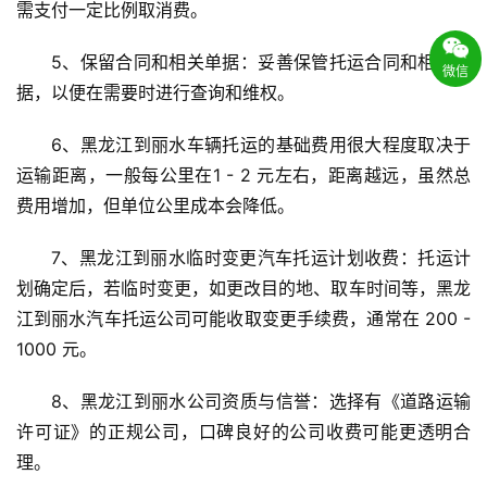
需支付一定比例取消费。
5、保留合同和相关单据：妥善保管托运合同和相关单
微信
据，以便在需要时进行查询和维权。
6、黑龙江到丽水车辆托运的基础费用很大程度取决于
运输距离，一般每公里在1 - 2 元左右，距离越远，虽然总
费用增加，但单位公里成本会降低。
7、黑龙江到丽水临时变更汽车托运计划收费：托运计
划确定后，若临时变更，如更改目的地、取车时间等，黑龙
江到丽水汽车托运公司可能收取变更手续费，通常在 200 - 
1000 元。
8、黑龙江到丽水公司资质与信誉：选择有《道路运输
许可证》的正规公司，口碑良好的公司收费可能更透明合
理。