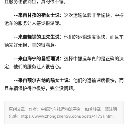
且服务也很到位，真的很不错。
--来自甘孜的褚女士说：
这次运输体验非常愉快，中振
运车的服务让人感觉很温暖。
--来自舞钢的卫先生说：
他们的运输速度很快，而且车
辆完好无损，真的很满意。
--来自海宁的昌经理说：
选择中振运车真的是正确的决
定，他们的服务让人很省心。
--来自额尔古纳的喻女士说：
他们的运输速度很快，而
且车辆保护得也很好，完全没问题。
原创文章，作者：中振汽车托运物流平台，如若转载，请注明
出处：https://www.zhongzhen58.com/posts/41731.html