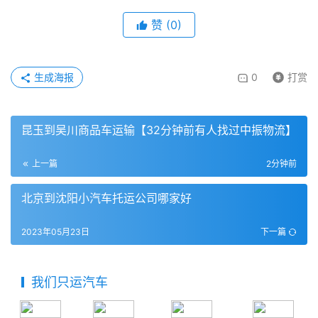
赞
(
0
)
生成海报
0
打赏
昆玉到吴川商品车运输【32分钟前有人找过中振物流】
上一篇
2分钟前
北京到沈阳小汽车托运公司哪家好
2023年05月23日
下一篇
我们只运汽车