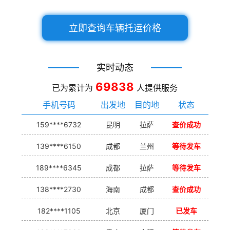
立即查询车辆托运价格
实时动态
69838
已为累计为
人提供服务
手机号码
出发地
目的地
状态
159****6732
昆明
拉萨
查价成功
139****6150
成都
兰州
等待发车
189****6345
成都
拉萨
等待发车
138****2730
海南
成都
查价成功
182****1105
北京
厦门
已发车