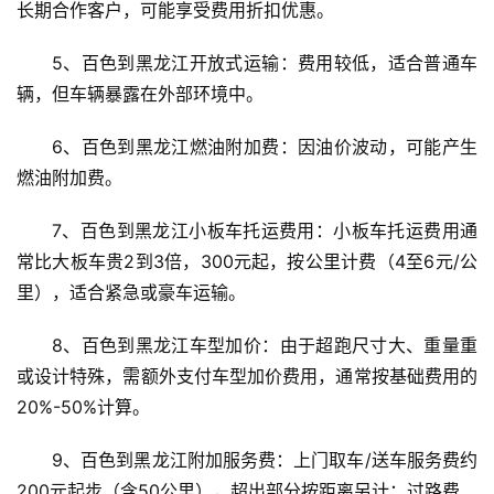
长期合作客户，可能享受费用折扣优惠。
5、百色到黑龙江开放式运输：费用较低，适合普通车
辆，但车辆暴露在外部环境中。
6、百色到黑龙江燃油附加费：因油价波动，可能产生
燃油附加费。
7、百色到黑龙江小板车托运费用：小板车托运费用通
常比大板车贵2到3倍，300元起，按公里计费（4至6元/公
里），适合紧急或豪车运输。
8、百色到黑龙江车型加价：由于超跑尺寸大、重量重
或设计特殊，需额外支付车型加价费用，通常按基础费用的
20%-50%计算。
9、百色到黑龙江附加服务费：上门取车/送车服务费约
200元起步（含50公里），超出部分按距离另计；过路费、