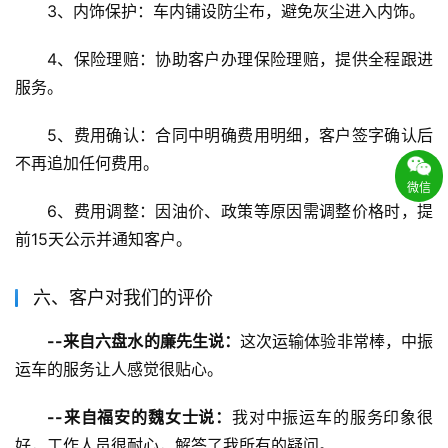
3、内饰保护：车内铺设防尘布，避免灰尘进入内饰。
4、保险理赔：协助客户办理保险理赔，提供全程跟进
服务。
5、费用确认：合同中明确费用明细，客户签字确认后
不再追加任何费用。
微信
6、费用调整：因油价、政策等原因需调整价格时，提
前15天公示并通知客户。
六、客户对我们的评价
--来自六盘水的廉先生说：
这次运输体验非常棒，中振
运车的服务让人感觉很贴心。
--来自福安的魏女士说：
我对中振运车的服务印象很
好，工作人员很耐心，解答了我所有的疑问。