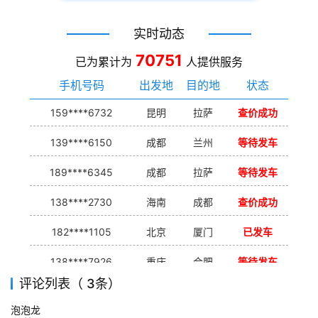
实时动态
70751
已为累计为
人提供服务
手机号码
出发地
目的地
状态
159****6732
昆明
拉萨
查价成功
139****6150
成都
兰州
等待发车
189****6345
成都
拉萨
等待发车
138****2730
海南
成都
查价成功
182****1105
北京
厦门
已发车
138****7926
重庆
合肥
等待发车
评论列表（ 3条）
139****9233
海口
成都
已发出
泡泡龙