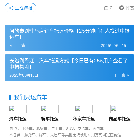
生成海报
0
打赏
阿勒泰到驻马店轿车托运价格【25分钟前有人找过中振
运车】
上一篇
2025年06月15日
长治到丹江口汽车托运方式【今日已有255用户查看了
中振物流】
2025年06月15日
下一篇
我们只运汽车
汽车托运
轿车托运
私家车托运
商品车托运
包 含：小轿车、私家车、二手车、SUV、皮卡车、面包车
不包含：摩托车、房车、大巴车等其他无法使用专用方式固定在轿运