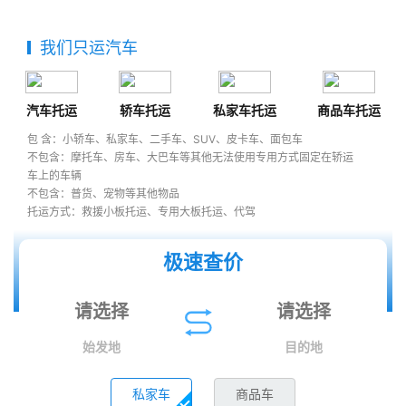
我们只运汽车
汽车托运
轿车托运
私家车托运
商品车托运
包 含：小轿车、私家车、二手车、SUV、皮卡车、面包车
不包含：摩托车、房车、大巴车等其他无法使用专用方式固定在轿运
车上的车辆
不包含：普货、宠物等其他物品
托运方式：救援小板托运、专用大板托运、代驾
极速查价
始发地
目的地
私家车
商品车