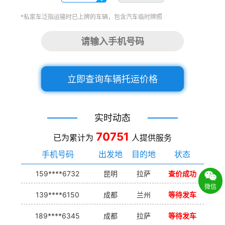
*私家车泛指运输时已上牌的车辆，包含汽车临时牌照
立即查询车辆托运价格
实时动态
70751
已为累计为
人提供服务
手机号码
出发地
目的地
状态
159****6732
昆明
拉萨
查价成功
微信
139****6150
成都
兰州
等待发车
189****6345
成都
拉萨
等待发车