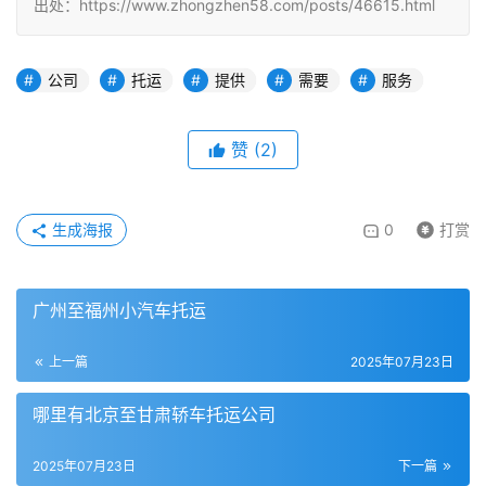
出处：https://www.zhongzhen58.com/posts/46615.html
公司
托运
提供
需要
服务
赞
(
2
)
生成海报
0
打赏
广州至福州小汽车托运
上一篇
2025年07月23日
哪里有北京至甘肃轿车托运公司
2025年07月23日
下一篇