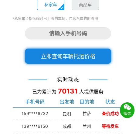
私家车
商品车
*私家车泛指运输时已上牌的车辆，包含汽车临时牌照
立即查询车辆托运价格
实时动态
70131
已为累计为
人提供服务
手机号码
出发地
目的地
状态
159****6732
昆明
拉萨
查价成功
微信
139****6150
成都
兰州
等待发车