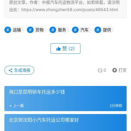
原创文章，作者：中振汽车托运物流平台，如若转载，请注明
出处：https://www.zhongzhen58.com/posts/46643.html
运输
货物
服务
汽车
提供
赞
(
2
)
生成海报
0
打赏
海口至昆明轿车托运多少钱
上一篇
2分钟前
北京到沈阳小汽车托运公司哪家好