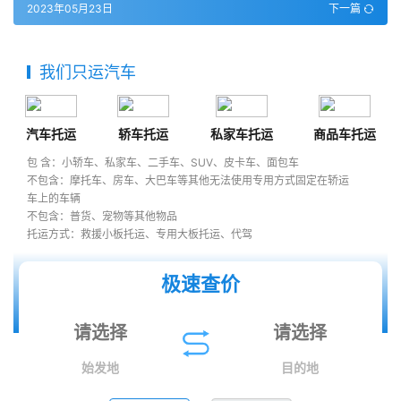
2023年05月23日
下一篇
我们只运汽车
汽车托运
轿车托运
私家车托运
商品车托运
包 含：小轿车、私家车、二手车、SUV、皮卡车、面包车
不包含：摩托车、房车、大巴车等其他无法使用专用方式固定在轿运
车上的车辆
不包含：普货、宠物等其他物品
托运方式：救援小板托运、专用大板托运、代驾
极速查价
始发地
目的地