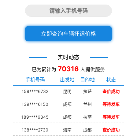
立即查询车辆托运价格
实时动态
70316
已为累计为
人提供服务
手机号码
出发地
目的地
状态
159****6732
昆明
拉萨
查价成功
139****6150
成都
兰州
等待发车
189****6345
成都
拉萨
等待发车
138****2730
海南
成都
查价成功