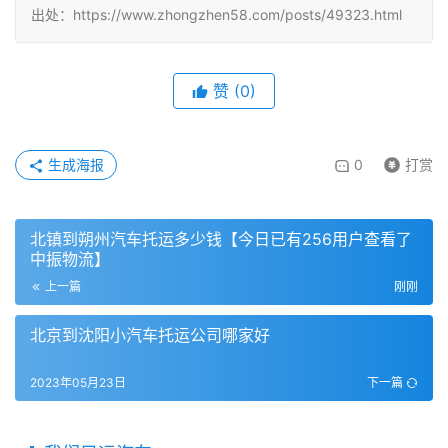
出处：https://www.zhongzhen58.com/posts/49323.html
赞
(
0
)
生成海报
0
打赏
北镇到朔州汽车托运多少钱【今日已有256用户查看了
中振物流】
上一篇
刚刚
北京到沈阳小汽车托运公司哪家好
2023年05月23日
下一篇