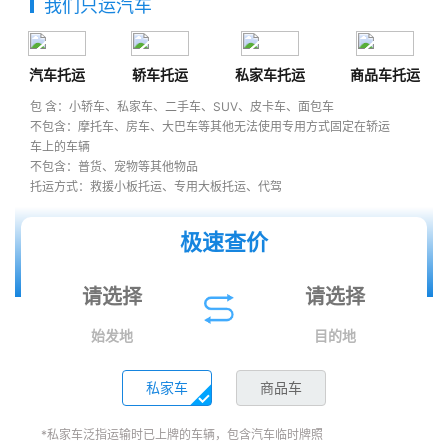
我们只运汽车
汽车托运
轿车托运
私家车托运
商品车托运
包 含：小轿车、私家车、二手车、SUV、皮卡车、面包车
不包含：摩托车、房车、大巴车等其他无法使用专用方式固定在轿运
车上的车辆
不包含：普货、宠物等其他物品
托运方式：救援小板托运、专用大板托运、代驾
极速查价
始发地
目的地
私家车
商品车
*私家车泛指运输时已上牌的车辆，包含汽车临时牌照