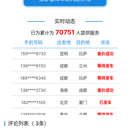
实时动态
70751
已为累计为
人提供服务
手机号码
出发地
目的地
状态
159****6732
昆明
拉萨
查价成功
139****6150
成都
兰州
等待发车
189****6345
成都
拉萨
等待发车
138****2730
海南
成都
查价成功
182****1105
北京
厦门
已发车
138****7926
重庆
合肥
等待发车
评论列表（ 3条）
139****9233
海口
成都
已发出