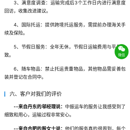
3、满意度调查：运输完成后3个工作日内进行满意度
回访，收集改进建议。
4、国际托运：提供跨境托运服务，需提前办理海关手
续及保险。
5、节假日服务：全年无休，节假日运输费用与平日一
致。
微信
6、随车物品：禁止托运贵重物品，其他物品需妥善包
装并登记在合同中。
六、客户对我们的评价
--来自丹东的邬经理说：
中振运车的服务让我感受到了
细致和用心，运输过程非常安心。
--来自合肥的殷女士说：
他们的服务真的很周到，每个