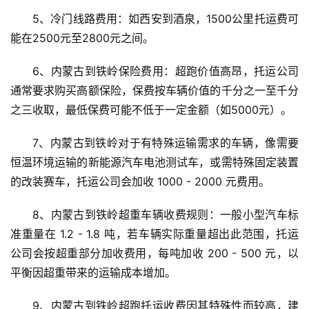
5、冷门线路费用：如西安到酒泉，1500公里托运费可
能在2500元至2800元之间。
6、内蒙古到铁岭保险费用：超跑价值高昂，托运公司
通常要求购买高额保险，保费按车辆价值的千分之一至千分
之三收取，最低保费可能不低于一定金额（如5000元）。
7、内蒙古到铁岭对于有特殊运输需求的车辆，像需要
恒温环境运输的新能源汽车电池测试车，或需特殊固定装置
的改装赛车，托运公司会加收 1000 - 2000 元费用。
8、内蒙古到铁岭超重车辆收费规则：一般小型汽车标
准重量在 1.2 - 1.8 吨，若车辆实际重量超出此范围，托运
公司会按超重部分加收费用，每吨加收 200 - 500 元，以
平衡因超重带来的运输成本增加。
9、内蒙古到铁岭超跑托运收费因其特殊性而较高，建