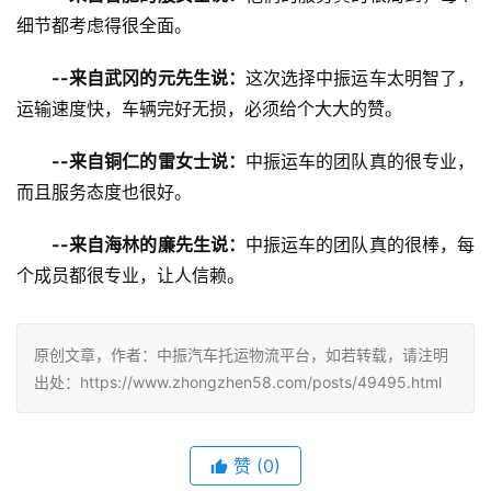
细节都考虑得很全面。
--来自武冈的元先生说：
这次选择中振运车太明智了，
运输速度快，车辆完好无损，必须给个大大的赞。
--来自铜仁的雷女士说：
中振运车的团队真的很专业，
而且服务态度也很好。
--来自海林的廉先生说：
中振运车的团队真的很棒，每
个成员都很专业，让人信赖。
原创文章，作者：中振汽车托运物流平台，如若转载，请注明
出处：https://www.zhongzhen58.com/posts/49495.html
赞
(
0
)