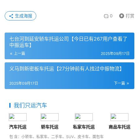
生成海报
0
打赏
七台河到延安轿车托运公司【今日已有267用户查看了
中振运车】
上一篇
2025年09月17日
义马到新密板车托运【27分钟前有人找过中振物流】
2025年09月17日
下一篇
我们只运汽车
汽车托运
轿车托运
私家车托运
商品车托运
包 含：小轿车、私家车、二手车、SUV、皮卡车、面包车