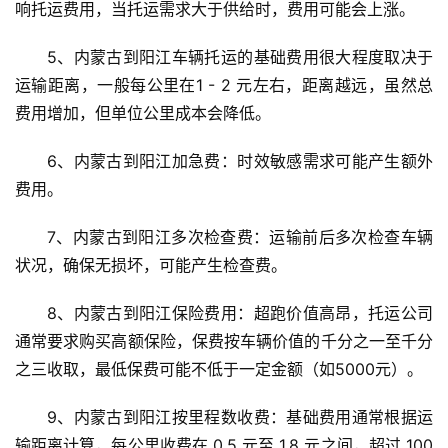
响托运费用，当托运需求大于供给时，费用可能会上涨。
5、内蒙古到阳江车辆托运的基础费用很大程度取决于
运输距离，一般每公里在1 - 2 元左右，距离越远，虽然总
费用增加，但单位公里成本会降低。
6、内蒙古到阳江加急费：时效敏感需求可能产生额外
费用。
7、内蒙古到阳江多次检查费：运输前后多次检查车辆
状况，确保无损坏，可能产生检查费。
8、内蒙古到阳江保险费用：超跑价值高昂，托运公司
通常要求购买高额保险，保费按车辆价值的千分之一至千分
之三收取，最低保费可能不低于一定金额（如5000元）。
9、内蒙古到阳江按里程数收费：基础费用通常根据运
输距离计算，每公里收费在 0.5 元至 1.8 元之间，超过 100 