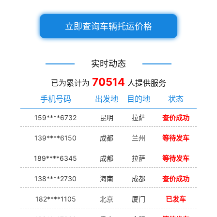
立即查询车辆托运价格
实时动态
70514
已为累计为
人提供服务
手机号码
出发地
目的地
状态
159****6732
昆明
拉萨
查价成功
139****6150
成都
兰州
等待发车
189****6345
成都
拉萨
等待发车
138****2730
海南
成都
查价成功
182****1105
北京
厦门
已发车