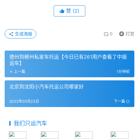
赞
(
2
)
生成海报
0
打赏
德州到郴州私家车托运【今日已有261用户查看了中振
运车】
上一篇
1分钟前
北京到沈阳小汽车托运公司哪家好
2023年05月23日
下一篇
我们只运汽车