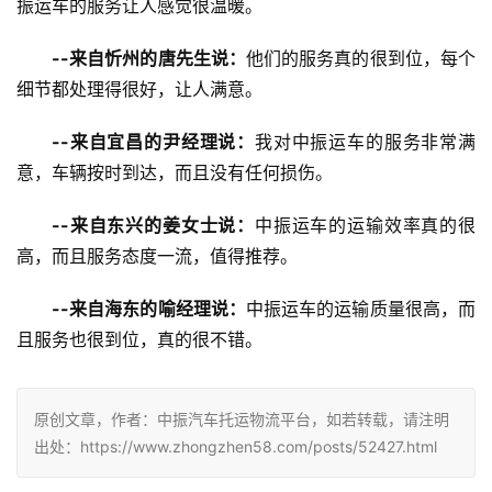
振运车的服务让人感觉很温暖。
--来自忻州的唐先生说：
他们的服务真的很到位，每个
细节都处理得很好，让人满意。
--来自宜昌的尹经理说：
我对中振运车的服务非常满
意，车辆按时到达，而且没有任何损伤。
--来自东兴的姜女士说：
中振运车的运输效率真的很
高，而且服务态度一流，值得推荐。
--来自海东的喻经理说：
中振运车的运输质量很高，而
且服务也很到位，真的很不错。
原创文章，作者：中振汽车托运物流平台，如若转载，请注明
出处：https://www.zhongzhen58.com/posts/52427.html