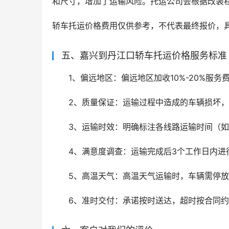
和尺寸，增加了运输风险。托运公司会根据改装程度加收
轿车托运价格费用仅供参考，不代表最终报价，
五、嘉兴到丹江口轿车托运价格服务标准
1、偏远地区：偏远地区加收10%-20%服
2、质量保证：运输过程中造成的车辆损坏
3、运输时效：明确标注各线路运输时间（如
4、满意度调查：运输完成后3个工作日内进
5、高温天气：高温天气运输时，车辆需停
6、准时交付：承诺按时送达，超时按合同约