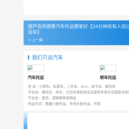
葫芦岛到德惠汽车托运哪家好【34分钟前有人找
运车】
上一篇
我们只运汽车
汽车托运
轿车托运
包 含：小轿车、私家车、二手车、SUV、皮卡车、面包车
不包含：摩托车、房车、大巴车等其他无法使用专用方式固定在轿
不包含：普货、宠物等其他物品
托运方式：救援小板托运、专用大板托运、代驾