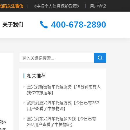
扫码关注微信
《中振个人信息保护政策》
用户协议
400-678-2890
关于我们
相关推荐
嘉兴到新密轿车托运服务【15分钟前有人
找过中振运车】
武穴到嘉兴汽车托运方式【今日已有257
用户查看了中振物流】
嘉兴到东兴汽车托运多少钱【今日已有
的运
267用户查看了中振物流】