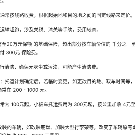
三。
输通常按线路收费，根据起始地和目的地之间的固定线路来定价。
区运输超跑，涉及关税、清关等手续，费用较高。
万至20万元保额 的基础保险，超出部分按车辆价值的 千分之一
 300元 保险费。
进行清洁，确保无灰尘或污渍，可能产生清洁费。
费：托运计划确定后，若临时变更，如更改目的地、取车时间等
200 - 1000 元。
为 100元起，小板车托运费用为 300元起，按公里加收 4元至
改装的车辆，如改装底盘、加装大型行李架等，改变了车辆原有