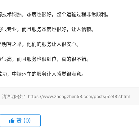
傅技术娴熟，态度也很好，整个运输过程非常顺利。
的很专业，而且服务态度也很好，让人信赖。
是明智之举，他们的服务让人很安心。
量很高，而且服务也很到位，真的很不错。
成功，中振运车的服务让人感觉很满意。
tps://www.zhongzhen58.com/posts/52482.html
赞
(
0
)