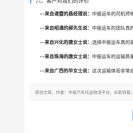
六、客户对我们的评价
--来自诸暨的昌经理说：
中振运车的司机师
--来自昭通的郝先生说：
中振运车的团队真
--来自兴化的唐女士说：
选择中振运车真的
--来自珠海的唐女士说：
中振运车的运输质
--来自广西的毕女士说：
这次运输体验非常
原创文章，作者：中振汽车托运物流平台，如若转载，请注明出处：ht