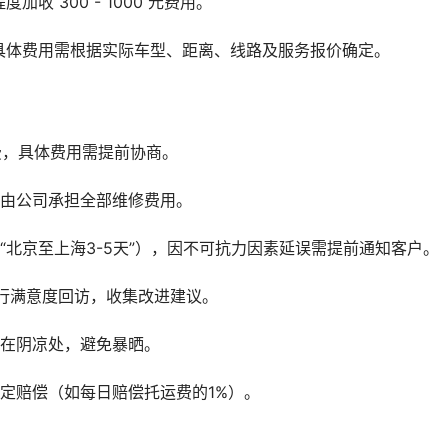
 300 - 1000 元费用。
具体费用需根据实际车型、距离、线路及服务报价确定。
务费，具体费用需提前协商。
，由公司承担全部维修费用。
“北京至上海3-5天”），因不可抗力因素延误需提前通知客户。
行满意度回访，收集改进建议。
放在阴凉处，避免暴晒。
定赔偿（如每日赔偿托运费的1%）。