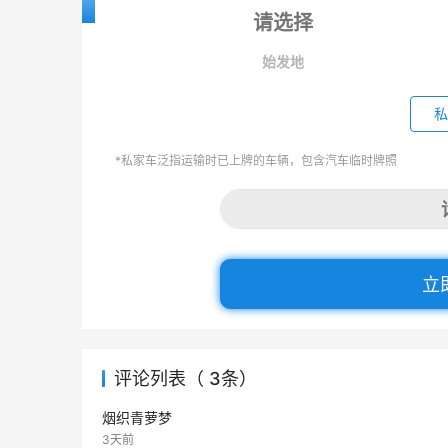
始发地
私
*私家车泛指运输时已上牌的车辆，包含汽车临时牌照
立
评论列表（ 3条）
烟织青萝梦
3天前