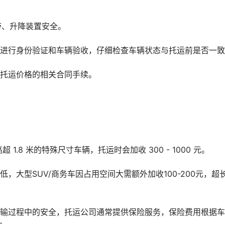
带、升降装置安全。
件进行身份验证和车辆验收，仔细检查车辆状态与托运前是否一
车托运价格的相关合同手续。
 1.8 米的特殊尺寸车辆，托运时会加收 300 - 1000 元。
，大型SUV/商务车因占用空间大需额外加收100-200元，超长
运输过程中的安全，托运公司通常提供保险服务，保险费用根据