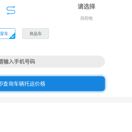
目的地
家车
商品车
即查询车辆托运价格