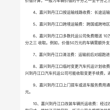
价值计算，一般为车辆价值的千分之一至千分之
4、嘉兴到丹江口按运输线路收费：长途运
5、嘉兴到丹江口跨境运输费：跨国或跨地
6、嘉兴到丹江口多数托运公司免费赠送 10
分之三 收取。例如，价值50万元的车辆需额外支付
7、嘉兴到丹江口清洁费：运输前后对超跑
8、嘉兴到丹江口临时变更汽车托运计划收
兴到丹江口汽车托运公司可能收取变更手续费，通常在 
9、嘉兴到丹江口上门提车或送车服务费用通常
元。
10、嘉兴到丹江口改装车辆托运收费：经过