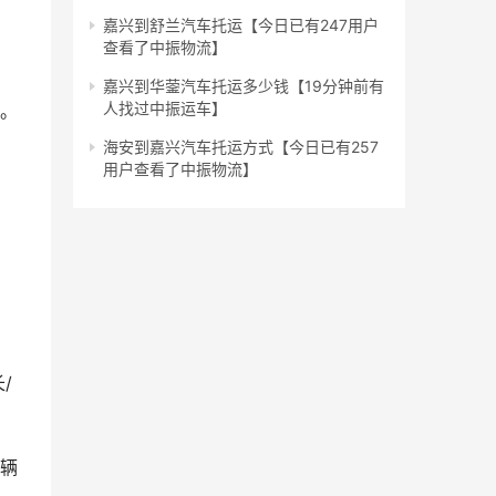
嘉兴到舒兰汽车托运【今日已有247用户
查看了中振物流】
嘉兴到华蓥汽车托运多少钱【19分钟前有
人找过中振运车】
致。
海安到嘉兴汽车托运方式【今日已有257
用户查看了中振物流】
/
车辆