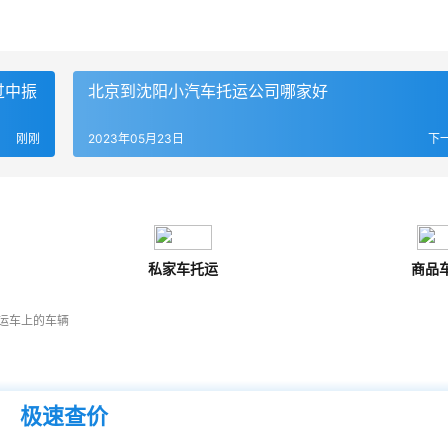
过中振
北京到沈阳小汽车托运公司哪家好
刚刚
2023年05月23日
下
私家车托运
商品
运车上的车辆
极速查价