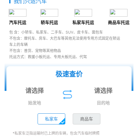
我们只运汽车
汽车托运
轿车托运
私家车托运
商品车托运
包 含：小轿车、私家车、二手车、SUV、皮卡车、面包车
不包含：摩托车、房车、大巴车等其他无法使用专用方式固定在轿运
车上的车辆
不包含：普货、宠物等其他物品
托运方式：救援小板托运、专用大板托运、代驾
极速查价
始发地
目的地
私家车
商品车
*私家车泛指运输时已上牌的车辆，包含汽车临时牌照