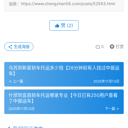
出处：https://www.zhongzhen58.com/posts/52563.html
赞
(
2
)
生成海报
0
打赏
乌苏到新星轿车托运多少钱【28分钟前有人找过中振运
车】
上一篇
2025年11月13日
什邡到宜昌轿车托运哪家专业【今日已有250用户查看
了中振运车】
2025年11月13日
下一篇