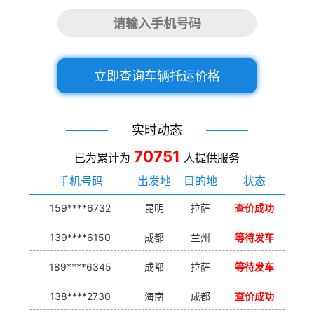
立即查询车辆托运价格
实时动态
70751
已为累计为
人提供服务
手机号码
出发地
目的地
状态
159****6732
昆明
拉萨
查价成功
139****6150
成都
兰州
等待发车
189****6345
成都
拉萨
等待发车
138****2730
海南
成都
查价成功