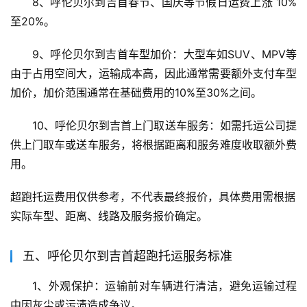
8、呼伦贝尔到吉首春节、国庆等节假日运费上涨 10%
至20%。
9、呼伦贝尔到吉首车型加价：大型车如SUV、MPV等
由于占用空间大，运输成本高，因此通常需要额外支付车型
加价，加价范围通常在基础费用的10%至30%之间。
10、呼伦贝尔到吉首上门取送车服务：如需托运公司提
供上门取车或送车服务，将根据距离和服务难度收取额外费
用。
超跑托运费用仅供参考，不代表最终报价，具体费用需根据
实际车型、距离、线路及服务报价确定。
五、呼伦贝尔到吉首超跑托运服务标准
1、外观保护：运输前对车辆进行清洁，避免运输过程
中因灰尘或污渍造成争议。