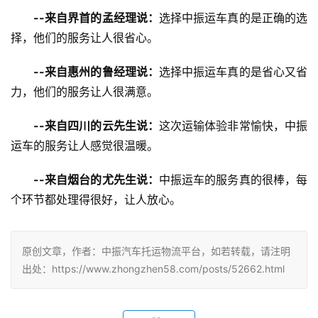
--来自界首的孟经理说：
选择中振运车真的是正确的选
择，他们的服务让人很省心。
--来自惠州的鲁经理说：
选择中振运车真的是省心又省
力，他们的服务让人很满意。
--来自四川的云先生说：
这次运输体验非常愉快，中振
运车的服务让人感觉很温暖。
--来自烟台的尤先生说：
中振运车的服务真的很棒，每
个环节都处理得很好，让人放心。
原创文章，作者：中振汽车托运物流平台，如若转载，请注明
出处：https://www.zhongzhen58.com/posts/52662.html