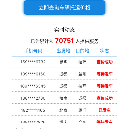
立即查询车辆托运价格
实时动态
70751
已为累计为
人提供服务
手机号码
出发地
目的地
状态
159****6732
昆明
拉萨
查价成功
139****6150
成都
兰州
等待发车
189****6345
成都
拉萨
等待发车
138****2730
海南
成都
查价成功
182****1105
北京
厦门
已发车
138****7926
重庆
合肥
等待发车