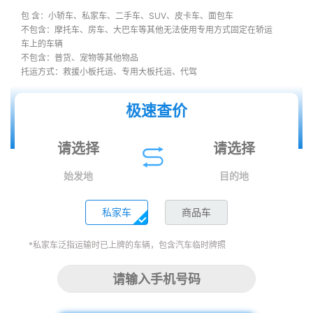
包 含：小轿车、私家车、二手车、SUV、皮卡车、面包车
不包含：摩托车、房车、大巴车等其他无法使用专用方式固定在轿运
车上的车辆
不包含：普货、宠物等其他物品
托运方式：救援小板托运、专用大板托运、代驾
极速查价
始发地
目的地
私家车
商品车
*私家车泛指运输时已上牌的车辆，包含汽车临时牌照