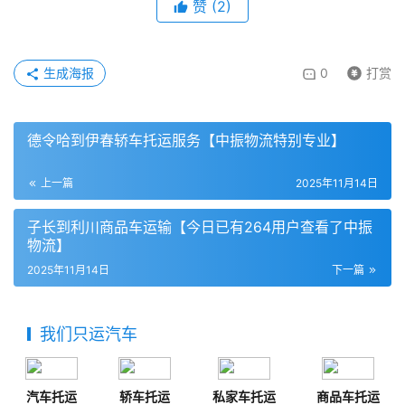
赞
(
2
)
生成海报
0
打赏
德令哈到伊春轿车托运服务【中振物流特别专业】
上一篇
2025年11月14日
子长到利川商品车运输【今日已有264用户查看了中振
物流】
2025年11月14日
下一篇
我们只运汽车
汽车托运
轿车托运
私家车托运
商品车托运