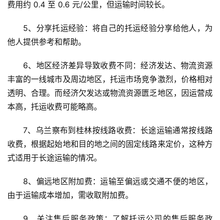
费用约 0.4 至 0.6 元/公里，但运输时间较长。
5、分享托运经验：将自己的托运经验分享给他人，为
他人提供参考和帮助。
6、地区经济差异导致收费不同：经济发达、物流资源
丰富的一线城市及周边地区，托运市场竞争激烈，价格相对
透明、合理。而经济欠发达或物流资源匮乏地区，因运营成
本高，托运收费可能略高。
7、乌兰察布到桂林按线路收费：长途运输通常按线路
收费，根据起始地和目的地之间的固定线路来定价，这种方
式适用于长途运输的情况。
8、偏远地区附加费：运输至偏远或交通不便的地区，
由于运输成本增加，需收取附加费。
9、关注售后服务政策：了解托运公司的售后服务政